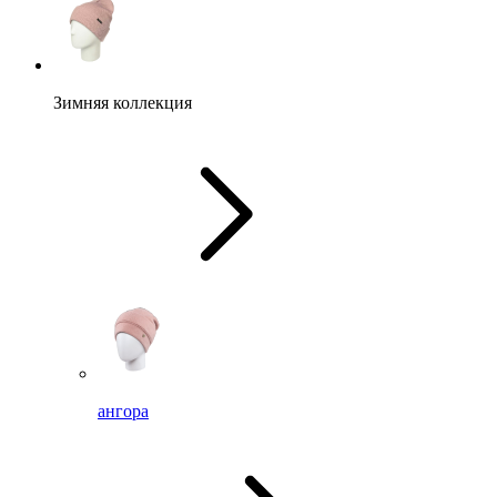
Зимняя коллекция
ангора