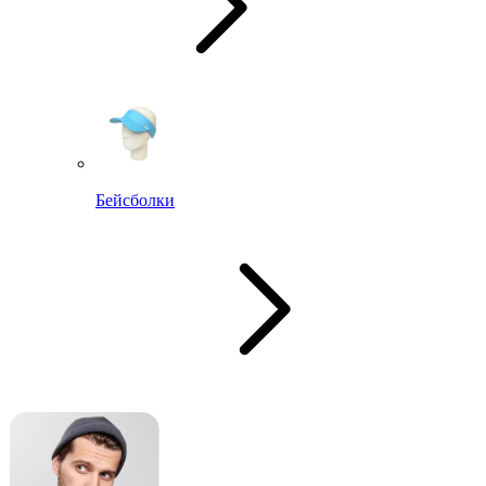
Бейсболки