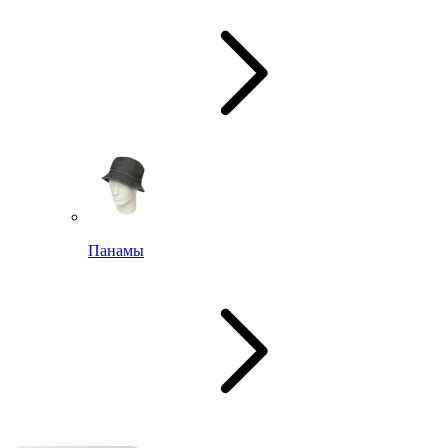
Панамы