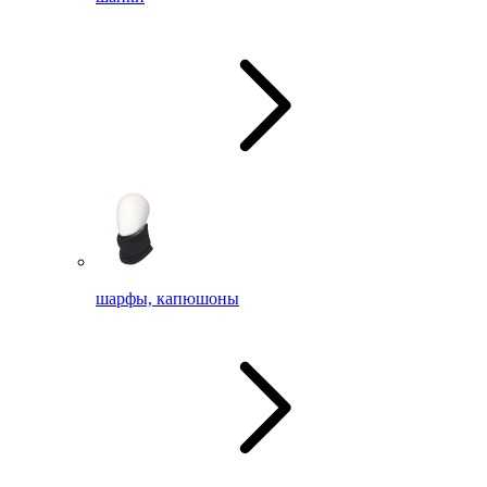
шарфы, капюшоны