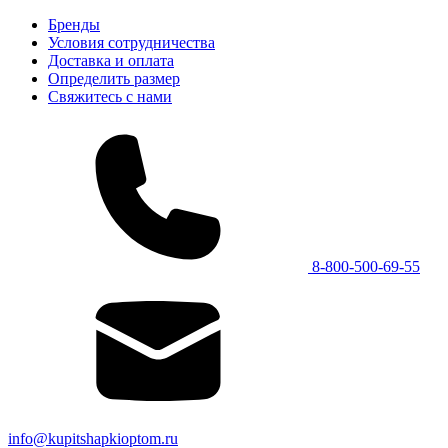
Бренды
Условия сотрудничества
Доставка и оплата
Определить размер
Свяжитесь с нами
8-800-500-69-55
info@kupitshapkioptom.ru