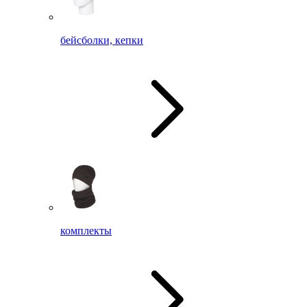
бейсболки, кепки
комплекты