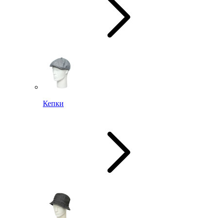
Кепки