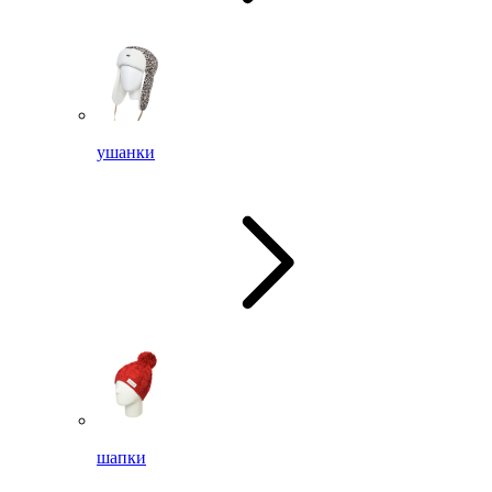
ушанки
шапки