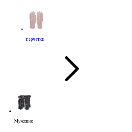
перчатки
Мужские