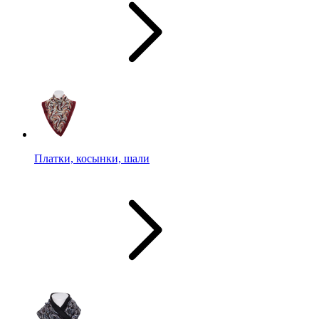
Платки, косынки, шали