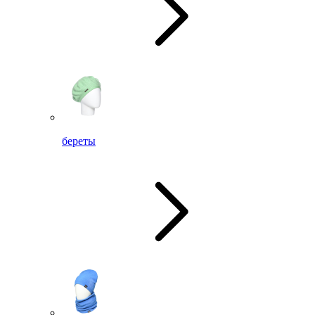
береты