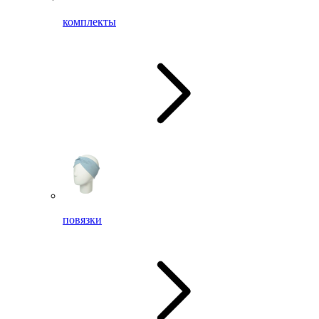
комплекты
повязки