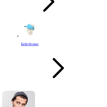
Бейсболки