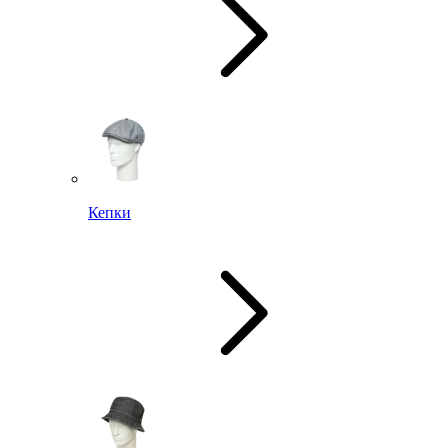
Кепки