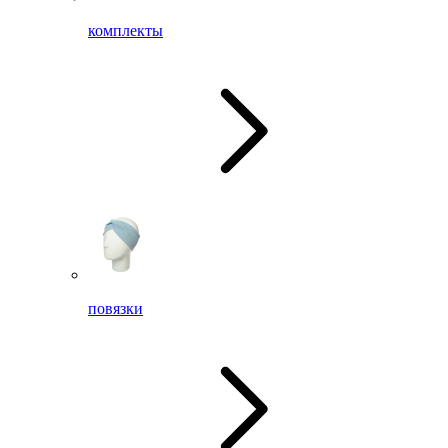
комплекты
повязки