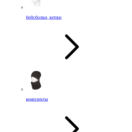
бейсболки, кепки
комплекты