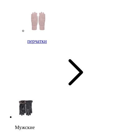
перчатки
Мужские