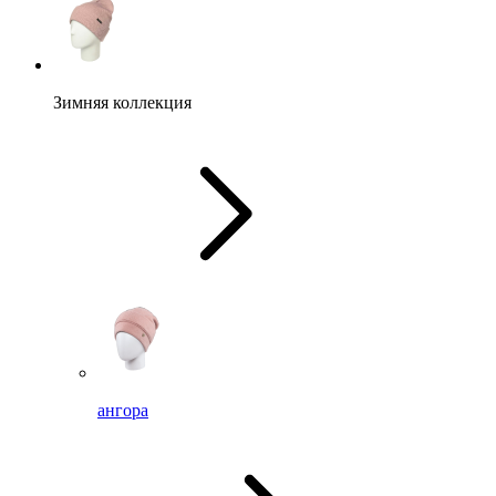
Зимняя коллекция
ангора