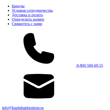
Бренды
Условия сотрудничества
Доставка и оплата
Определить размер
Свяжитесь с нами
8-800-500-69-55
info@kupitshapkioptom.ru