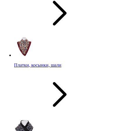
Платки, косынки, шали