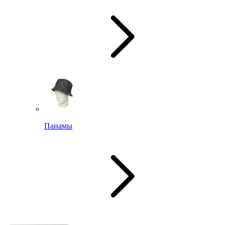
Панамы