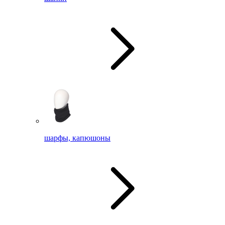
шарфы, капюшоны