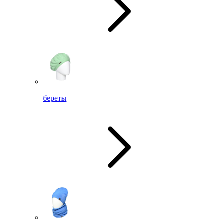
береты