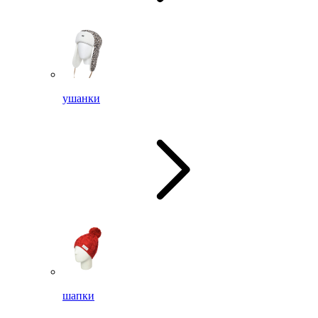
ушанки
шапки