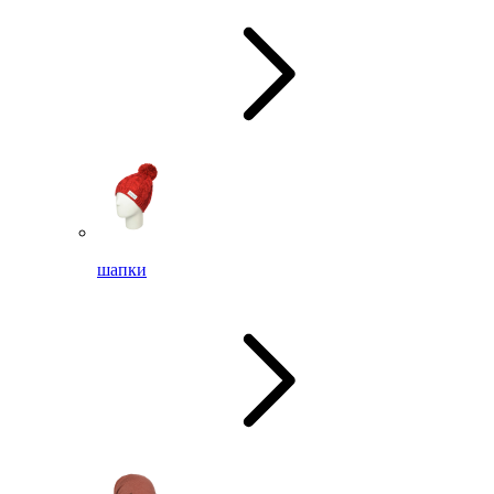
шапки