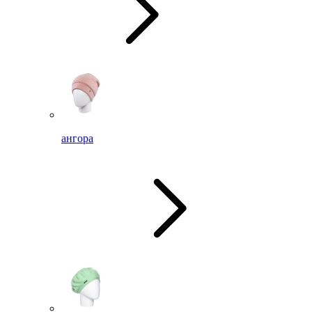
ангора