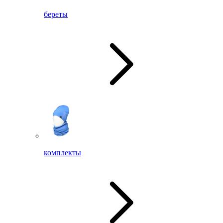
береты
комплекты