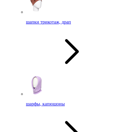
шапки трикотаж, драп
шарфы, капюшоны