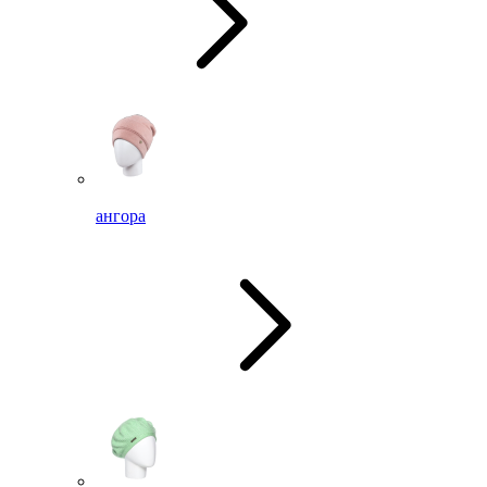
ангора