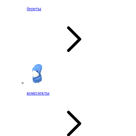
береты
комплекты