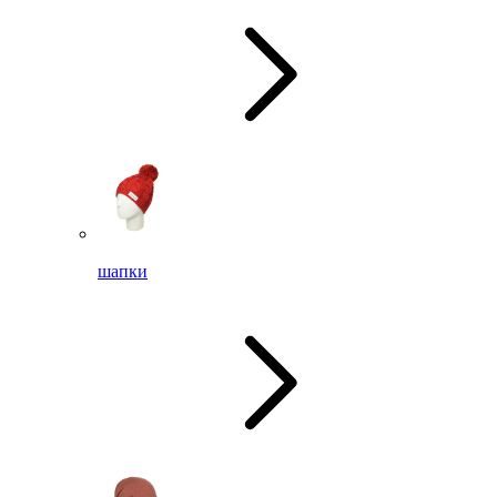
шапки