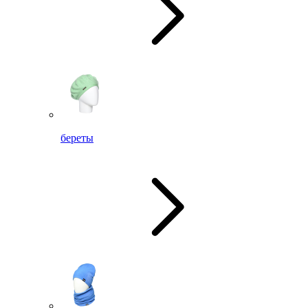
береты