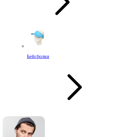
Бейсболки