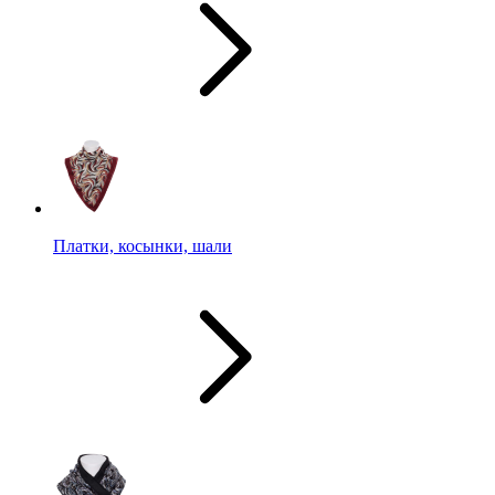
Платки, косынки, шали