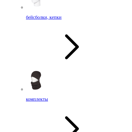
бейсболки, кепки
комплекты