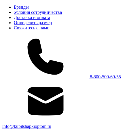
Бренды
Условия сотрудничества
Доставка и оплата
Определить размер
Свяжитесь с нами
8-800-500-69-55
info@kupitshapkioptom.ru