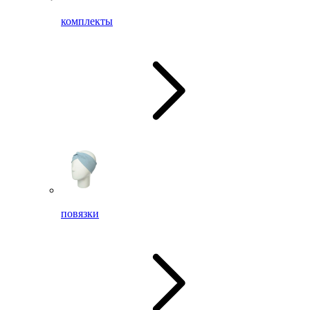
комплекты
повязки