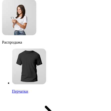
Распродажа
Перчатки