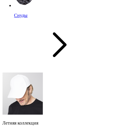
Снуды
Летняя коллекция