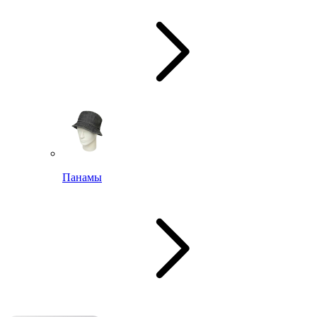
Панамы