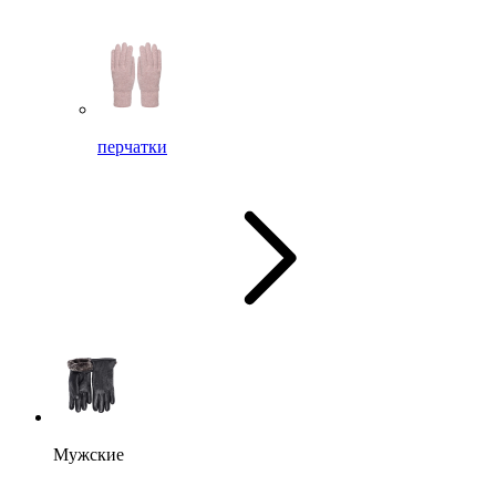
перчатки
Мужские