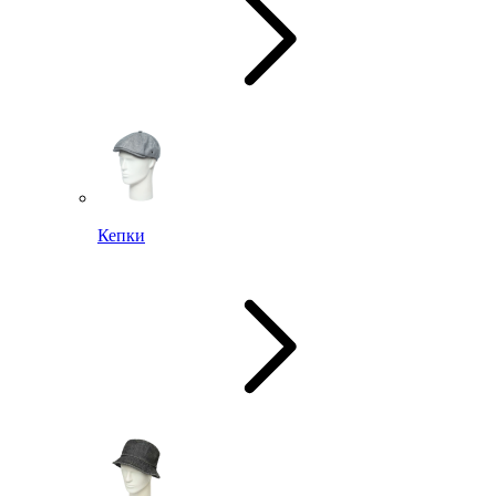
Кепки