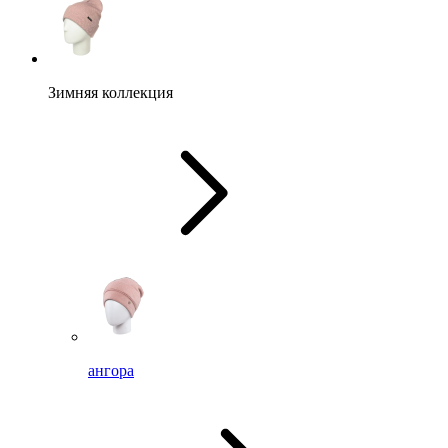
Зимняя коллекция
ангора