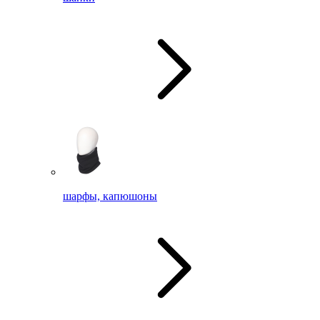
шарфы, капюшоны