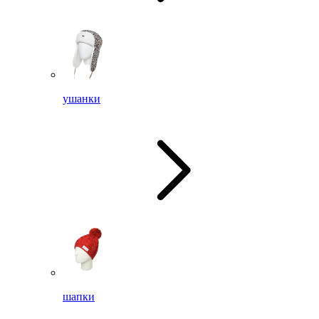
ушанки
шапки