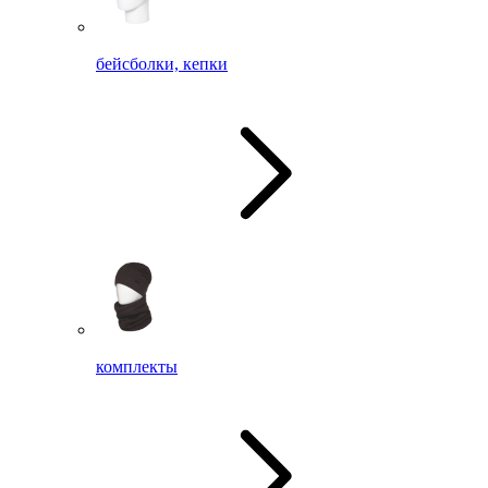
бейсболки, кепки
комплекты