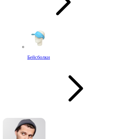
Бейсболки