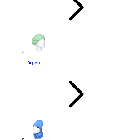
береты