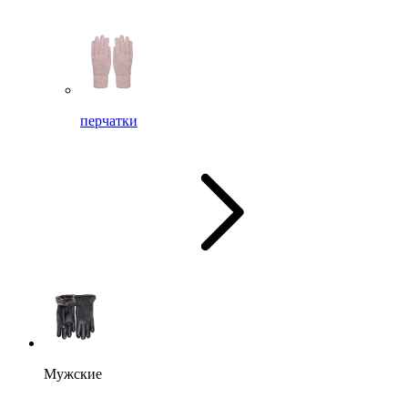
перчатки
Мужские