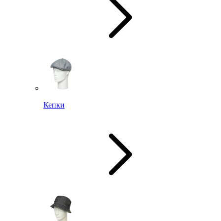
Кепки