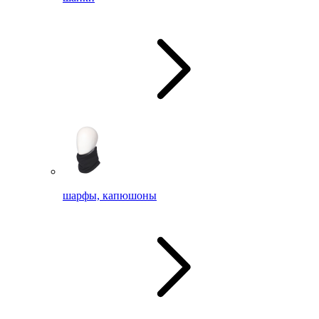
шарфы, капюшоны