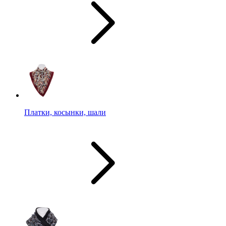
Платки, косынки, шали