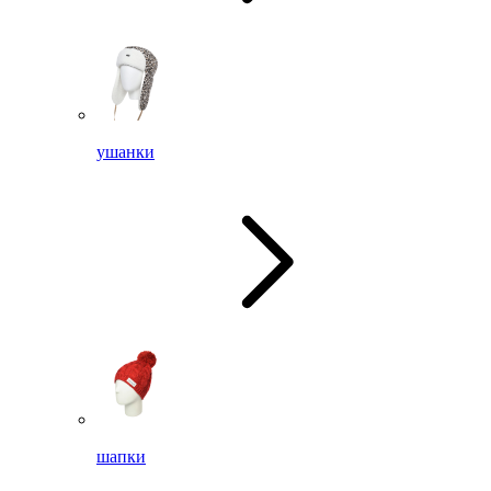
ушанки
шапки