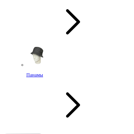
Панамы