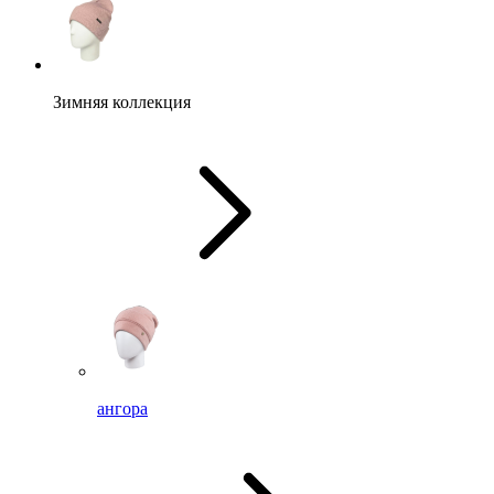
Зимняя коллекция
ангора