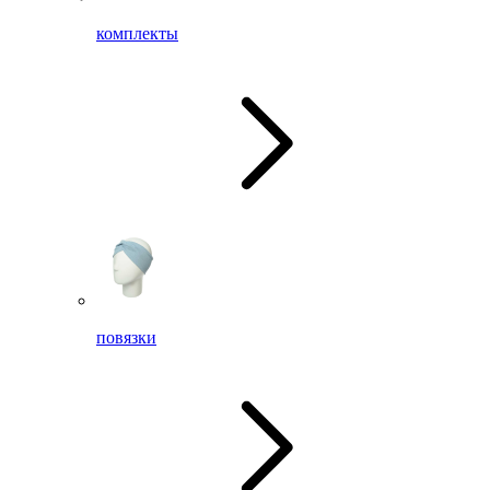
комплекты
повязки