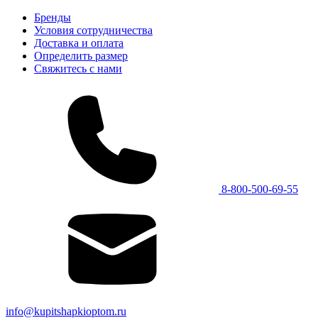
Бренды
Условия сотрудничества
Доставка и оплата
Определить размер
Свяжитесь с нами
8-800-500-69-55
info@kupitshapkioptom.ru