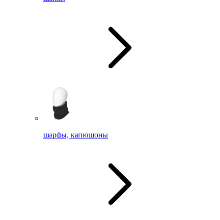
шарфы, капюшоны