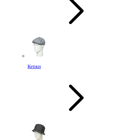
Кепки