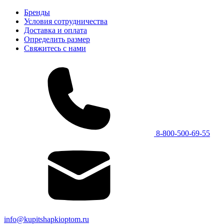
Бренды
Условия сотрудничества
Доставка и оплата
Определить размер
Свяжитесь с нами
8-800-500-69-55
info@kupitshapkioptom.ru