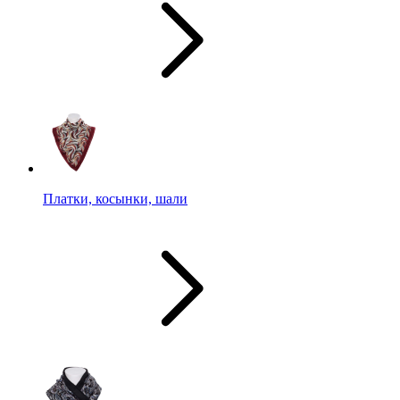
Платки, косынки, шали