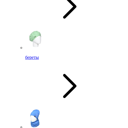
береты