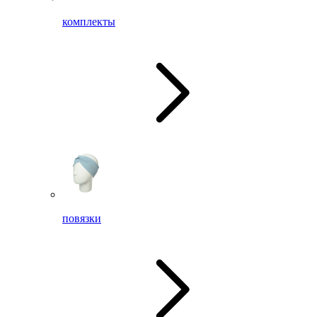
комплекты
повязки