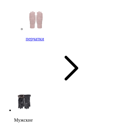
перчатки
Мужские