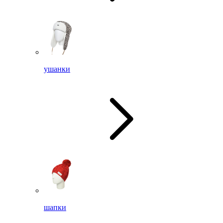
ушанки
шапки