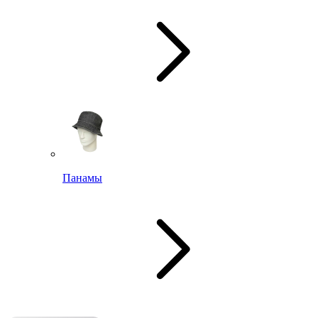
Панамы