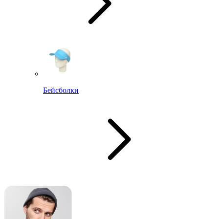
Бейсболки