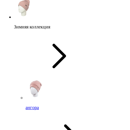
Зимняя коллекция
ангора