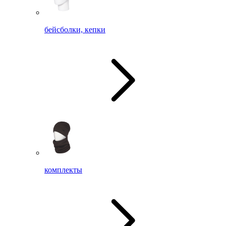
бейсболки, кепки
комплекты