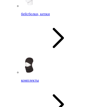
бейсболки, кепки
комплекты