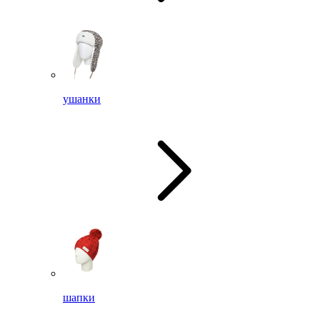
ушанки
шапки