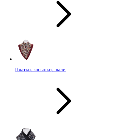
Платки, косынки, шали