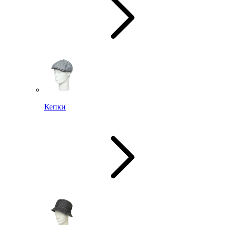
Кепки