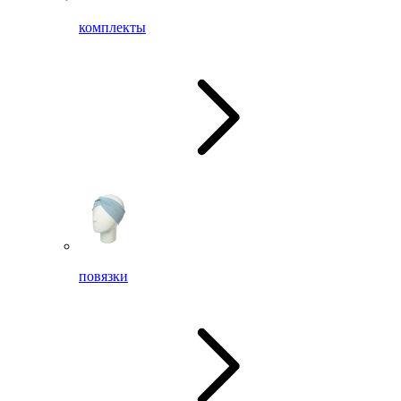
комплекты
повязки