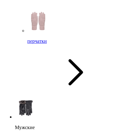
перчатки
Мужские