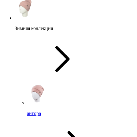
Зимняя коллекция
ангора