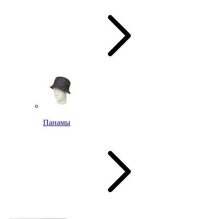
Панамы