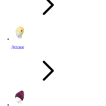
Детское