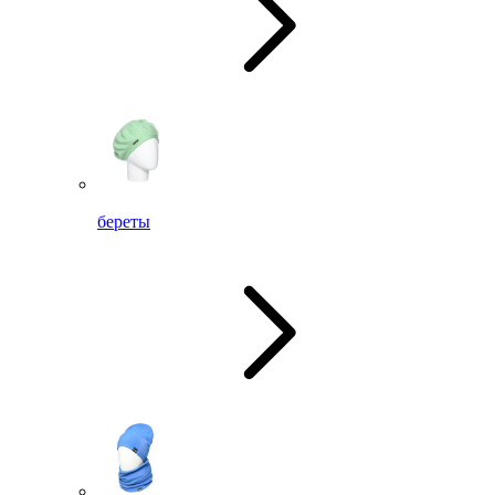
береты