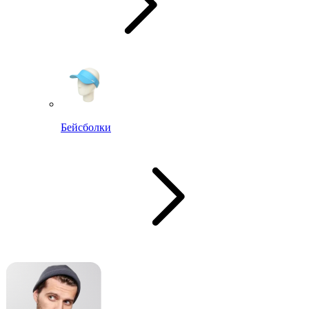
Бейсболки