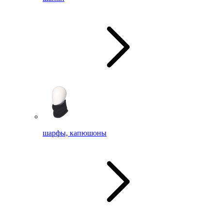
шарфы, капюшоны