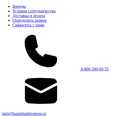
Бренды
Условия сотрудничества
Доставка и оплата
Определить размер
Свяжитесь с нами
8-800-500-69-55
info@kupitshapkioptom.ru