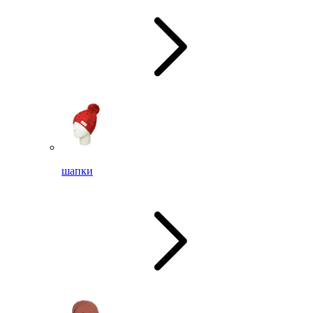
шапки