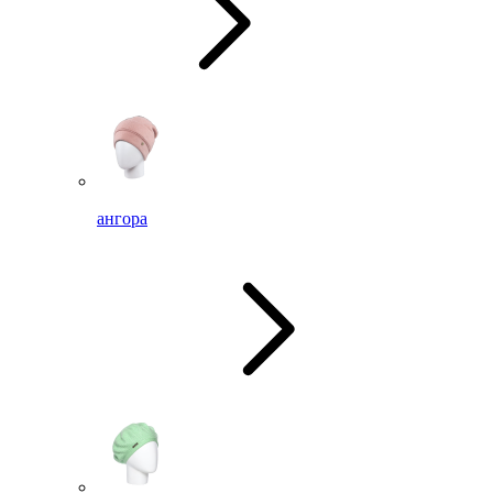
ангора