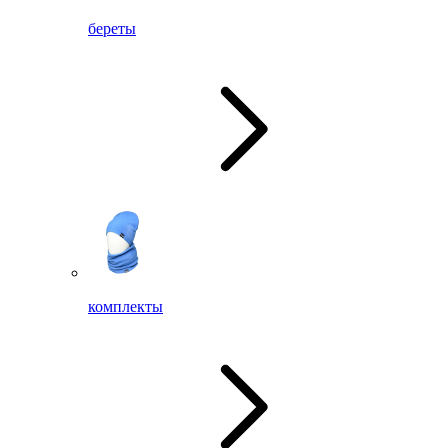
береты
комплекты