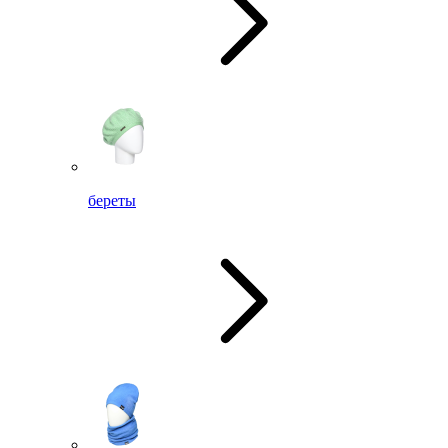
береты