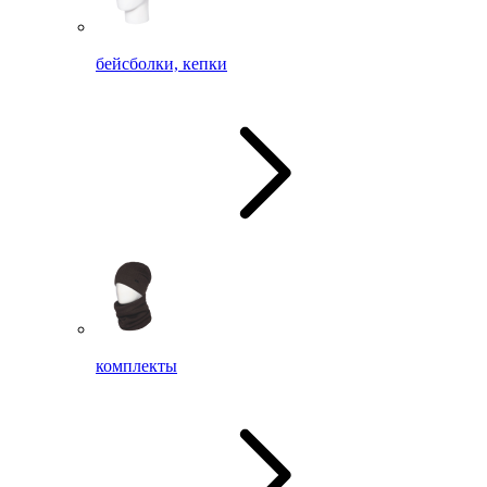
бейсболки, кепки
комплекты