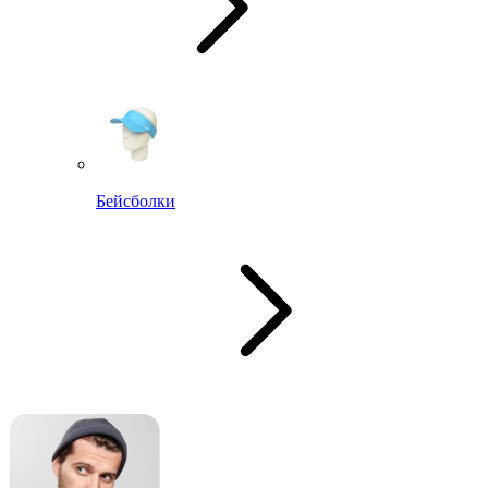
Бейсболки