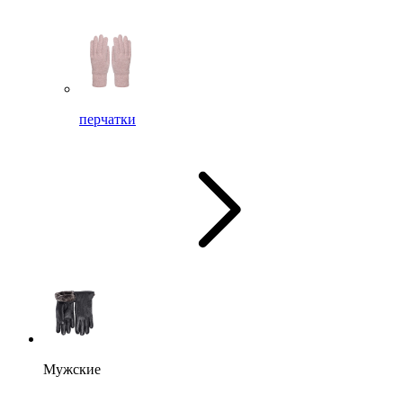
перчатки
Мужские