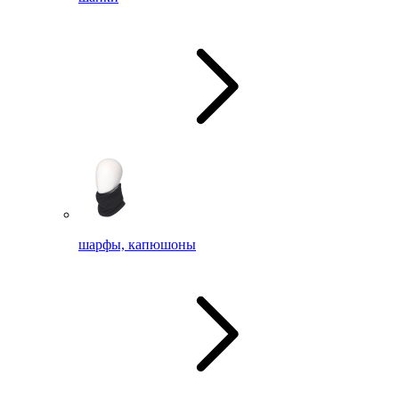
шарфы, капюшоны