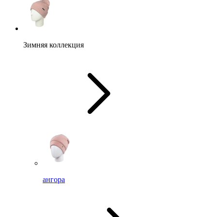
Зимняя коллекция
ангора