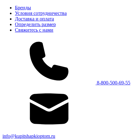
Бренды
Условия сотрудничества
Доставка и оплата
Определить размер
Свяжитесь с нами
8-800-500-69-55
info@kupitshapkioptom.ru