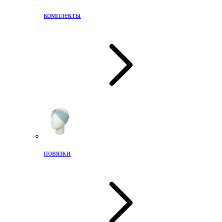
комплекты
повязки