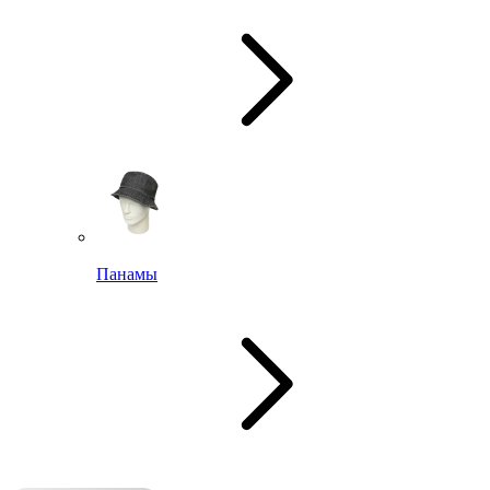
Панамы