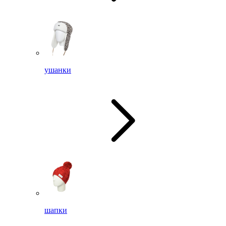
ушанки
шапки