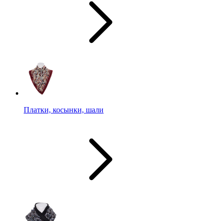
Платки, косынки, шали