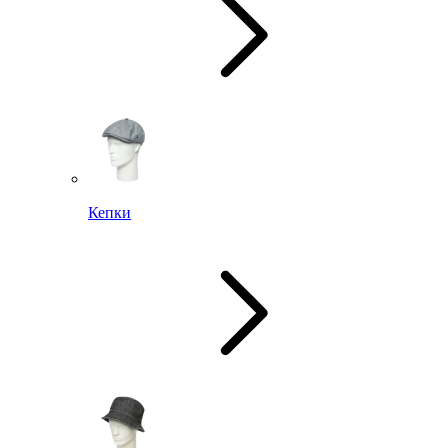
Кепки