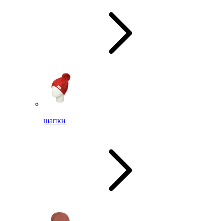
шапки