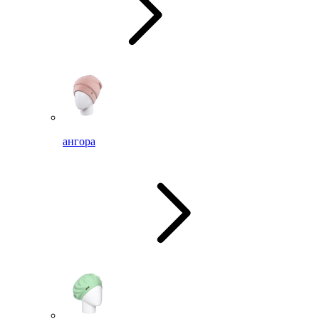
ангора