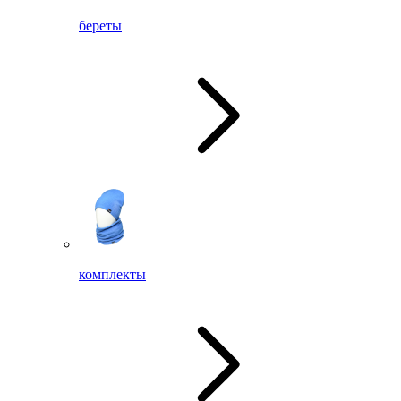
береты
комплекты