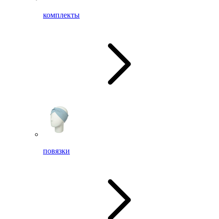
комплекты
повязки