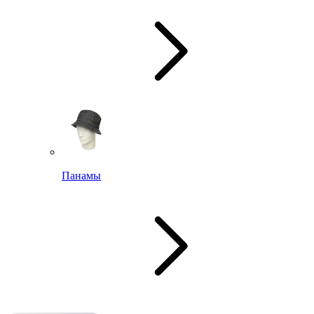
Панамы