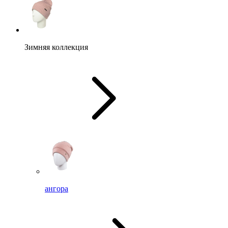
Зимняя коллекция
ангора