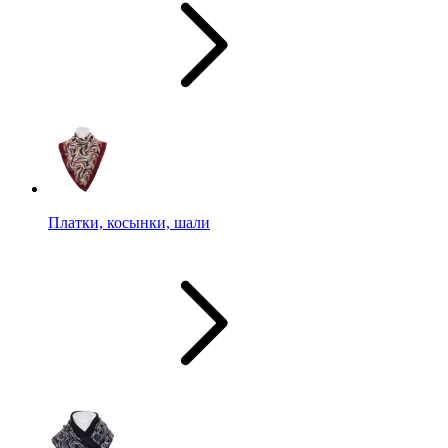
Платки, косынки, шали