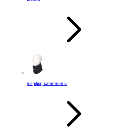
шарфы, капюшоны