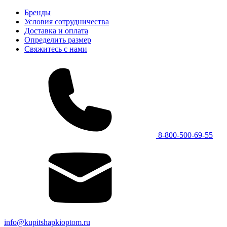
Бренды
Условия сотрудничества
Доставка и оплата
Определить размер
Свяжитесь с нами
8-800-500-69-55
info@kupitshapkioptom.ru