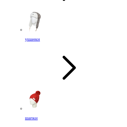
ушанки
шапки