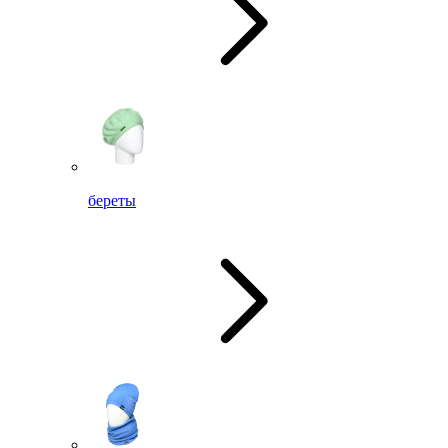
береты