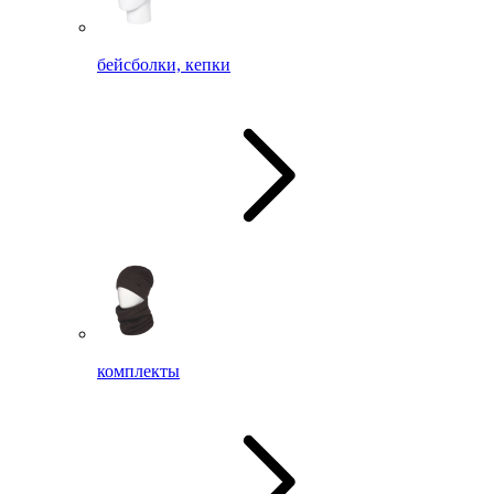
бейсболки, кепки
комплекты