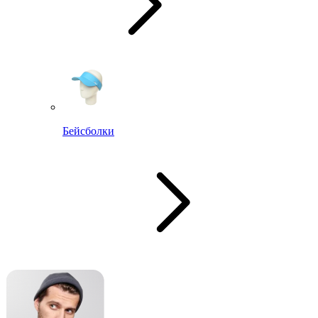
Бейсболки