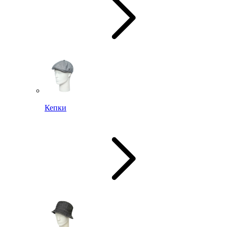
Кепки