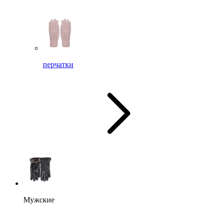
перчатки
Мужские