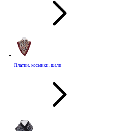
Платки, косынки, шали