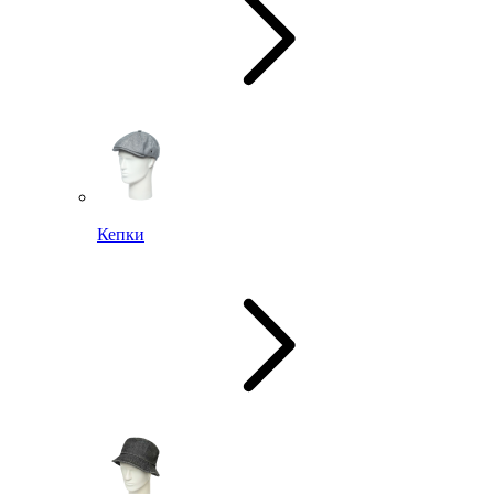
Кепки