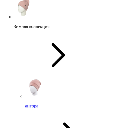
Зимняя коллекция
ангора