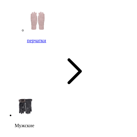
перчатки
Мужские