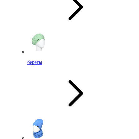
береты