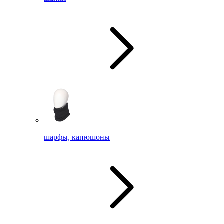
шарфы, капюшоны