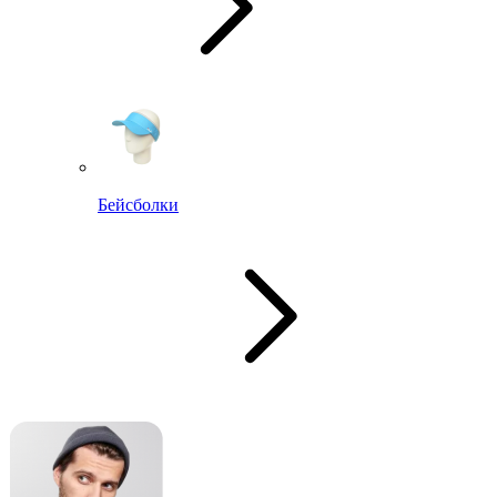
Бейсболки