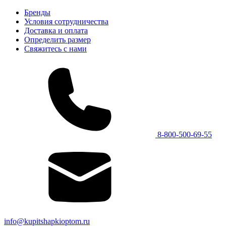
Бренды
Условия сотрудничества
Доставка и оплата
Определить размер
Свяжитесь с нами
8-800-500-69-55
info@kupitshapkioptom.ru