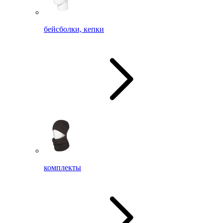
бейсболки, кепки
комплекты