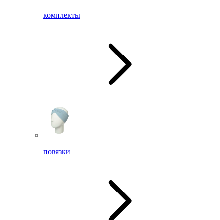
комплекты
повязки