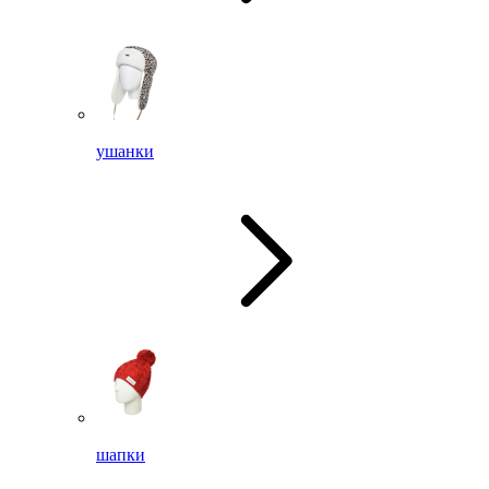
ушанки
шапки