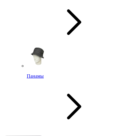
Панамы