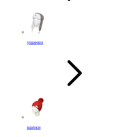
ушанки
шапки