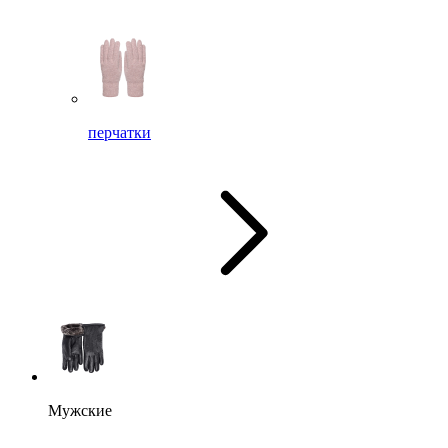
перчатки
Мужские