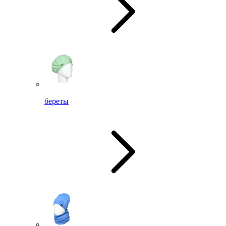
береты