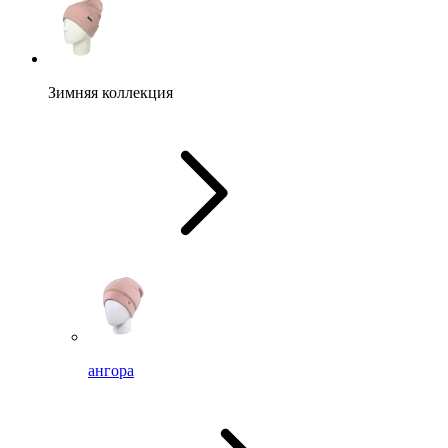
Зимняя коллекция
ангора