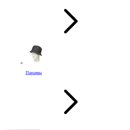
Панамы