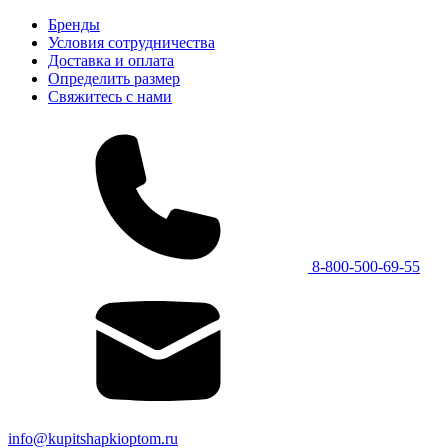
Бренды
Условия сотрудничества
Доставка и оплата
Определить размер
Свяжитесь с нами
8-800-500-69-55
info@kupitshapkioptom.ru