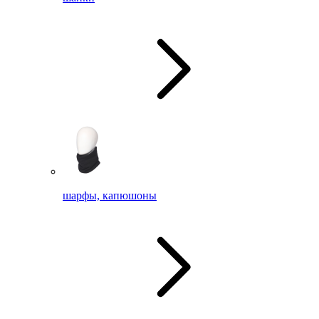
шарфы, капюшоны