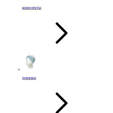
комплекты
повязки