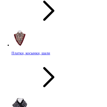
Платки, косынки, шали