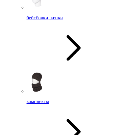
бейсболки, кепки
комплекты