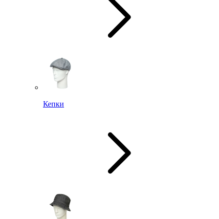
Кепки