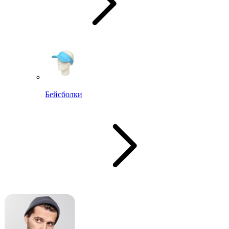
Бейсболки