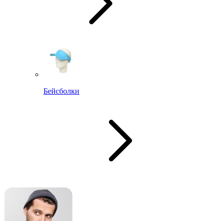
Бейсболки