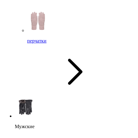
перчатки
Мужские