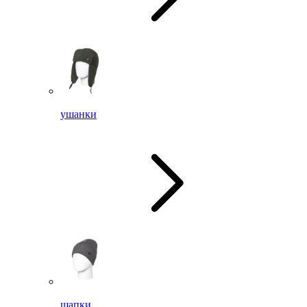
ушанки
шапки