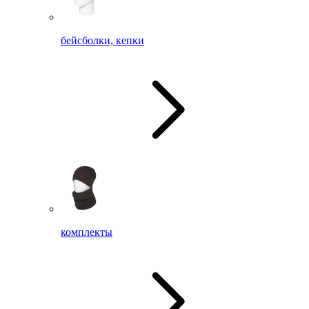
бейсболки, кепки
комплекты