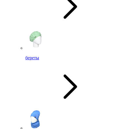
береты