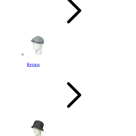
Кепки