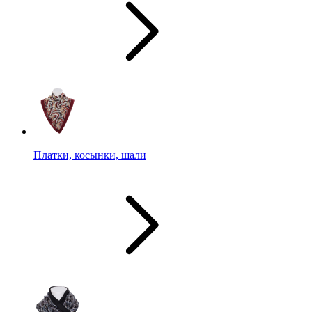
Платки, косынки, шали