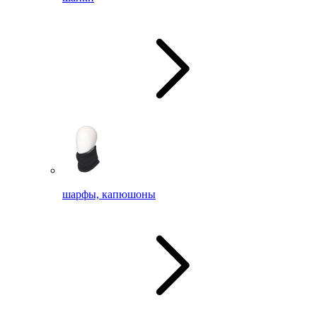
шарфы, капюшоны