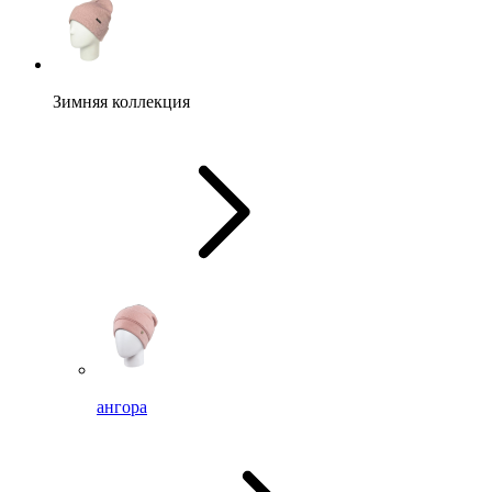
Зимняя коллекция
ангора