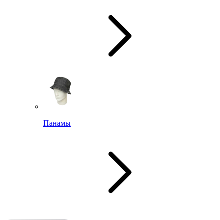
Панамы