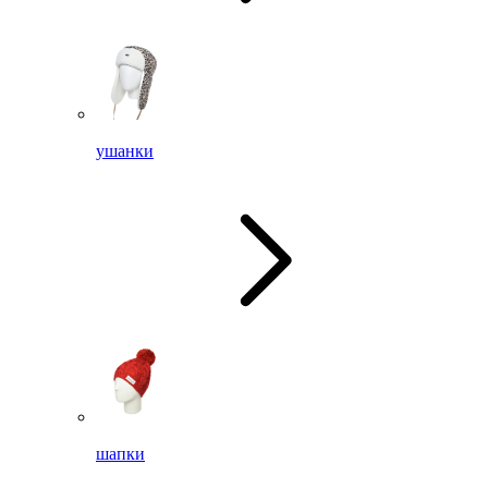
ушанки
шапки