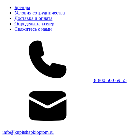
Бренды
Условия сотрудничества
Доставка и оплата
Определить размер
Свяжитесь с нами
8-800-500-69-55
info@kupitshapkioptom.ru