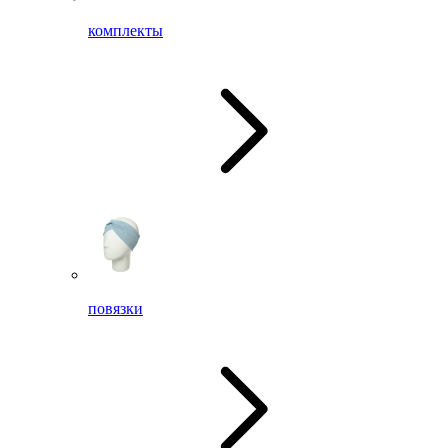
комплекты
повязки