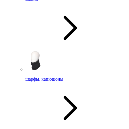
шарфы, капюшоны