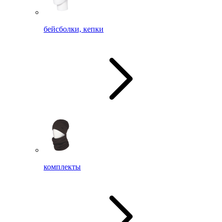
бейсболки, кепки
комплекты