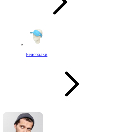
Бейсболки