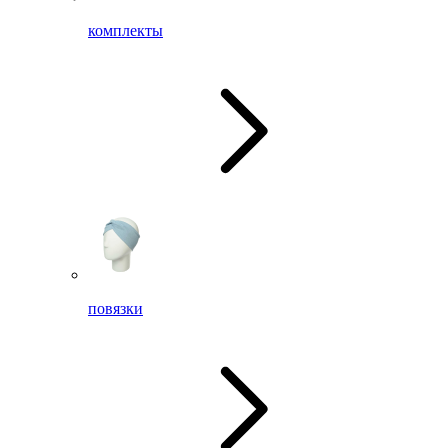
комплекты
повязки