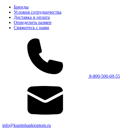
Бренды
Условия сотрудничества
Доставка и оплата
Определить размер
Свяжитесь с нами
8-800-500-69-55
info@kupitshapkioptom.ru