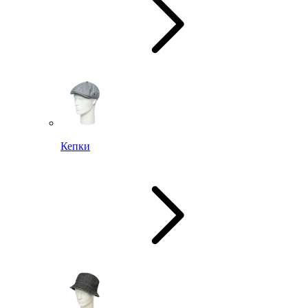
Кепки