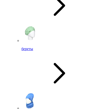
береты