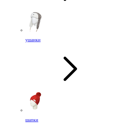
ушанки
шапки