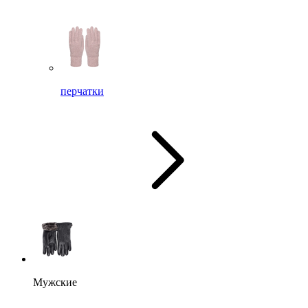
перчатки
Мужские