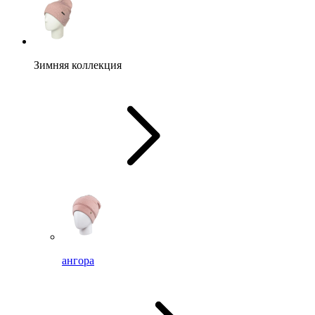
Зимняя коллекция
ангора