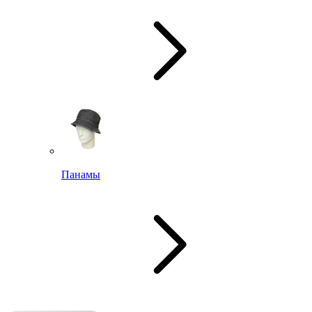
Панамы