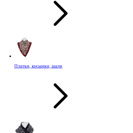
Платки, косынки, шали