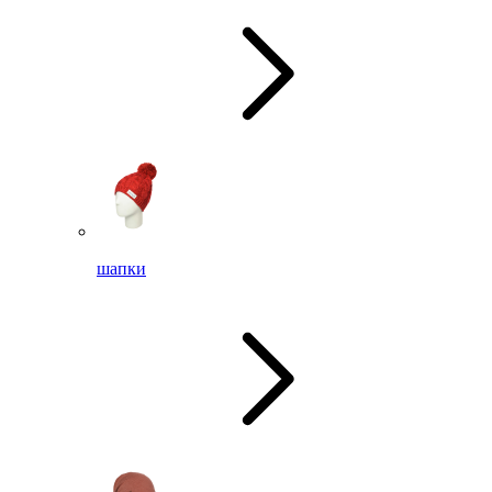
шапки