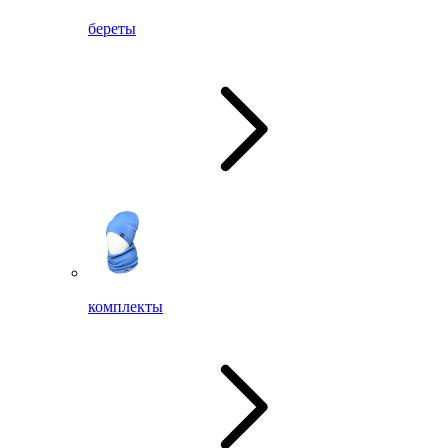
береты
комплекты