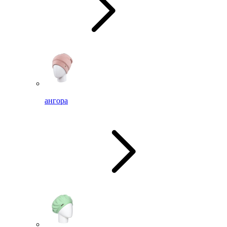
ангора