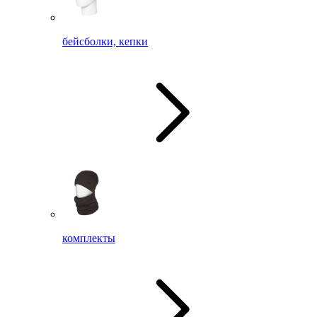
бейсболки, кепки
комплекты