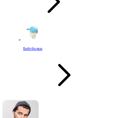
Бейсболки