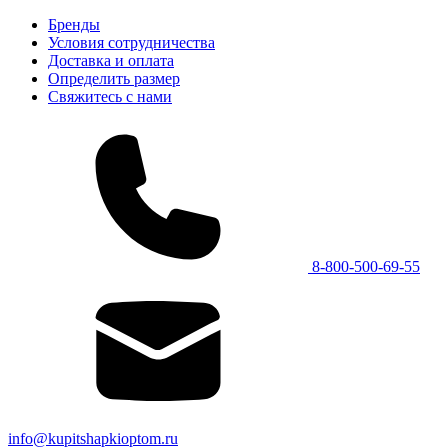
Бренды
Условия сотрудничества
Доставка и оплата
Определить размер
Свяжитесь с нами
8-800-500-69-55
info@kupitshapkioptom.ru