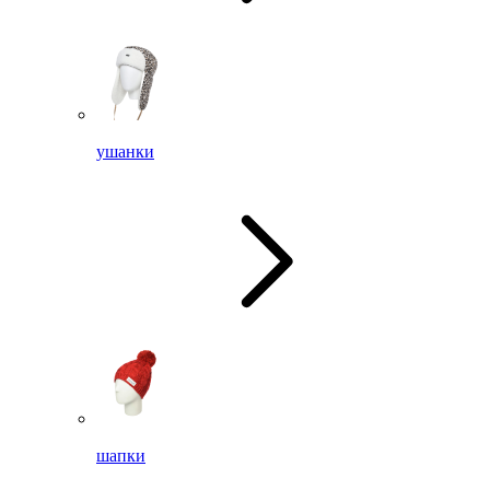
ушанки
шапки