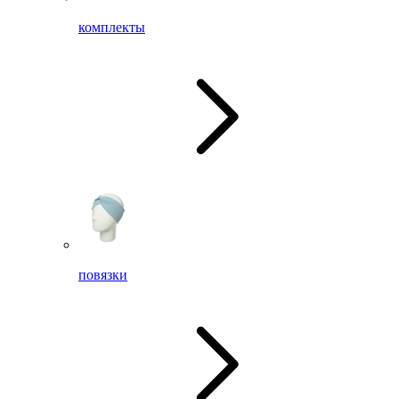
комплекты
повязки