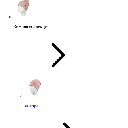
Зимняя коллекция
ангора