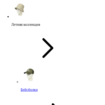
Летняя коллекция
Бейсболки