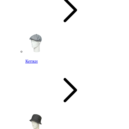
Кепки