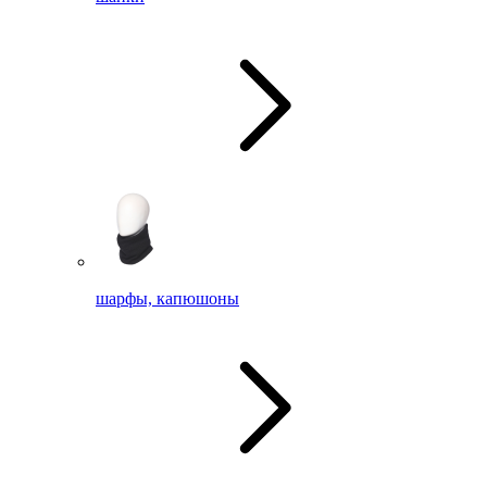
шарфы, капюшоны