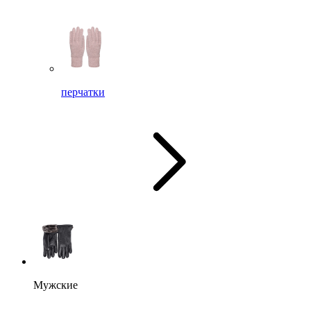
перчатки
Мужские