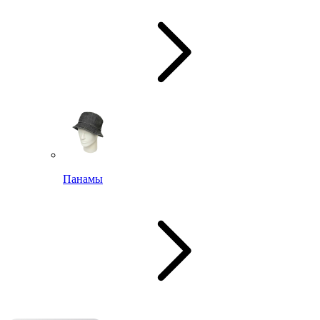
Панамы