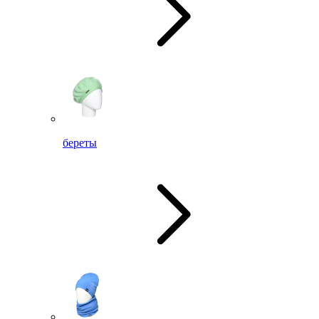
береты