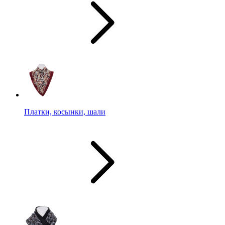
Платки, косынки, шали