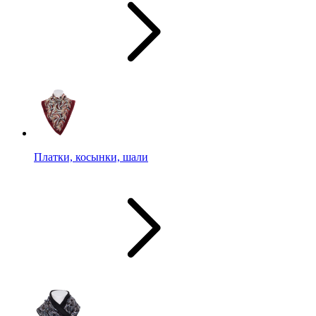
Платки, косынки, шали