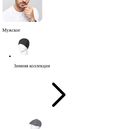
Мужское
Зимняя коллекция