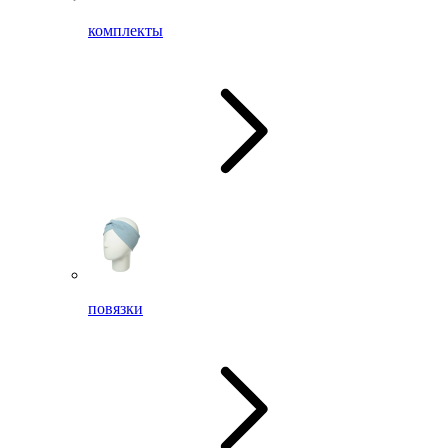
комплекты
повязки