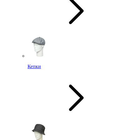
Кепки