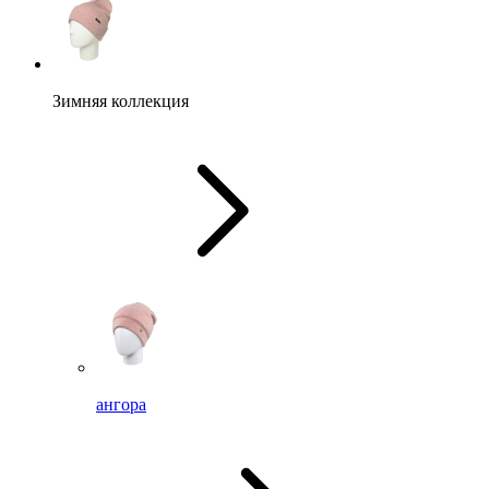
Зимняя коллекция
ангора