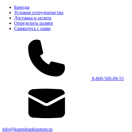
Бренды
Условия сотрудничества
Доставка и оплата
Определить размер
Свяжитесь с нами
8-800-500-69-55
info@kupitshapkioptom.ru