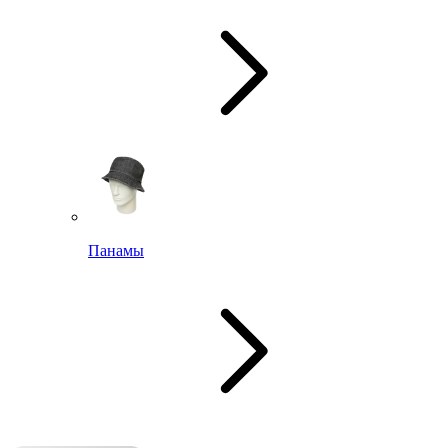
Панамы