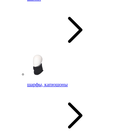
шарфы, капюшоны