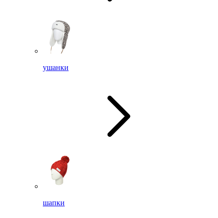
ушанки
шапки