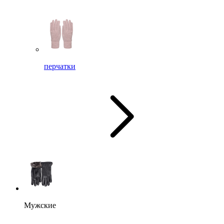
перчатки
Мужские