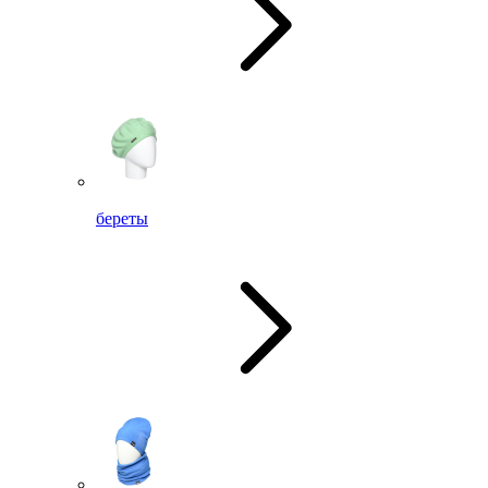
береты