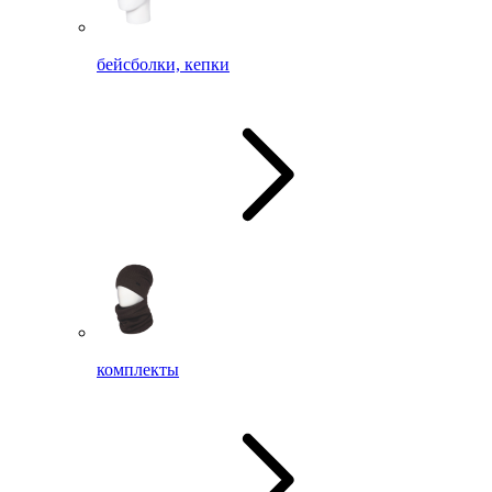
бейсболки, кепки
комплекты