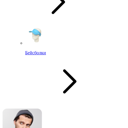
Бейсболки