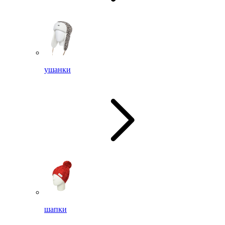
ушанки
шапки