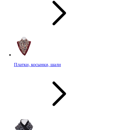
Платки, косынки, шали