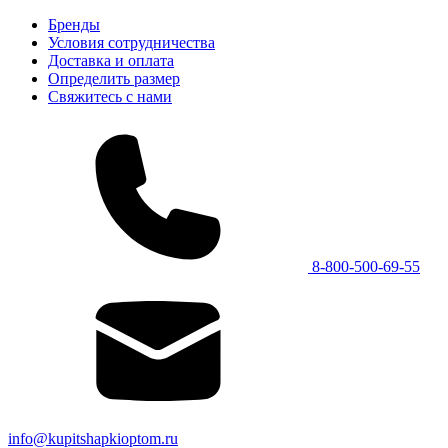
Бренды
Условия сотрудничества
Доставка и оплата
Определить размер
Свяжитесь с нами
8-800-500-69-55
info@kupitshapkioptom.ru