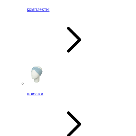
комплекты
повязки