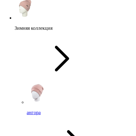
Зимняя коллекция
ангора