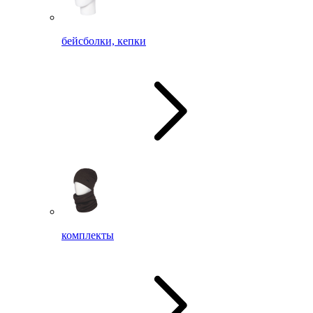
бейсболки, кепки
комплекты