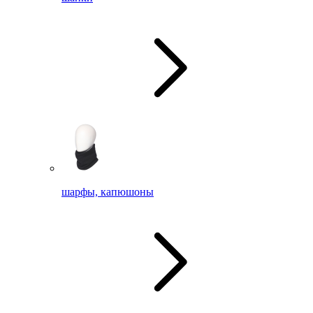
шарфы, капюшоны