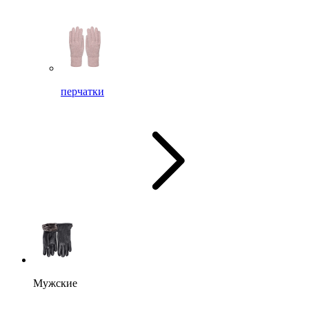
перчатки
Мужские