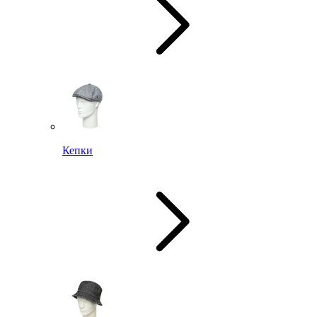
Кепки