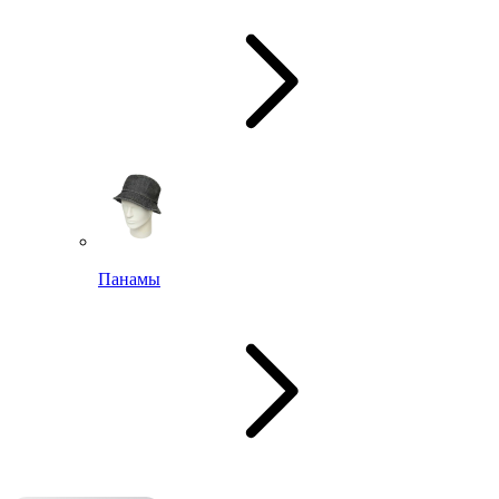
Панамы