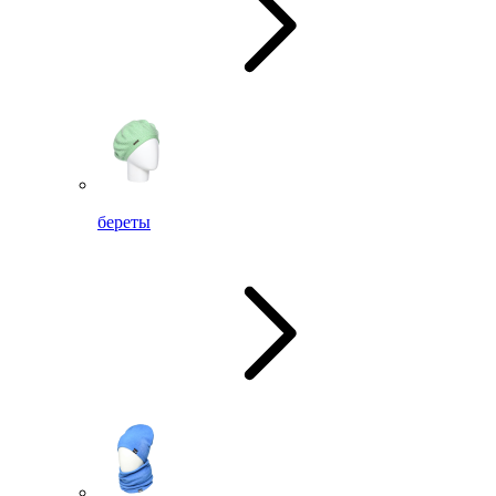
береты