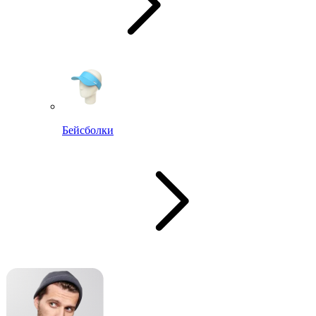
Бейсболки