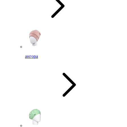
ангора