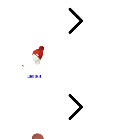
шапки