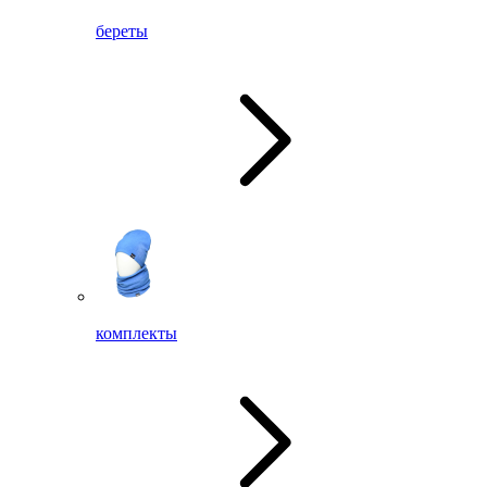
береты
комплекты