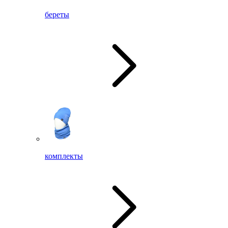
береты
комплекты