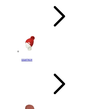
шапки