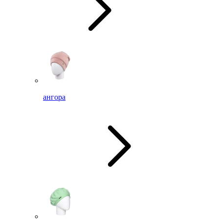
ангора