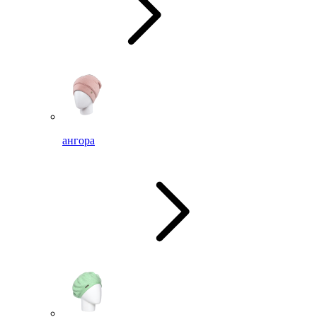
ангора