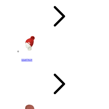
шапки