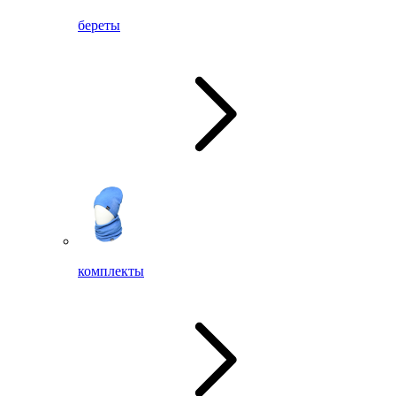
береты
комплекты