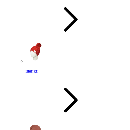
шапки