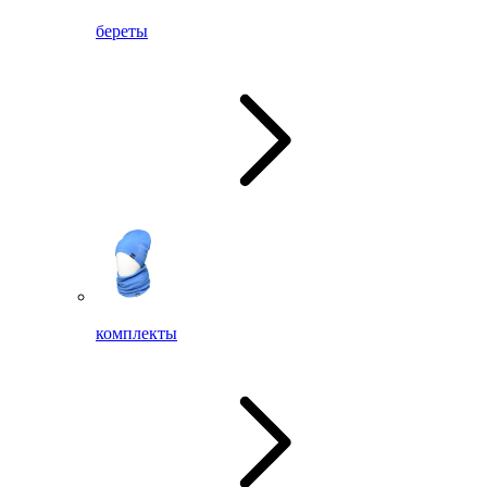
береты
комплекты