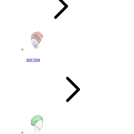
ангора