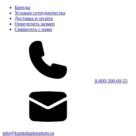
Бренды
Условия сотрудничества
Доставка и оплата
Определить размер
Свяжитесь с нами
8-800-500-69-55
info@kupitshapkioptom.ru