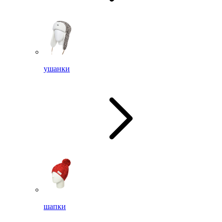
ушанки
шапки