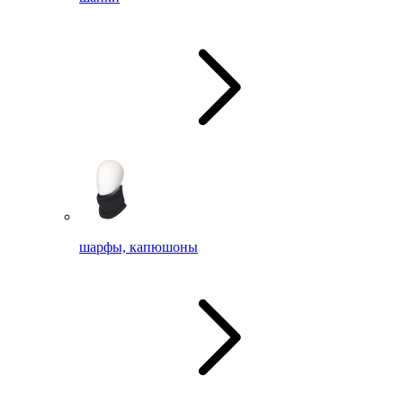
шарфы, капюшоны