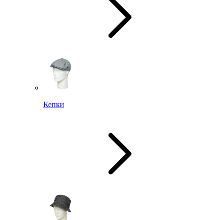
Кепки