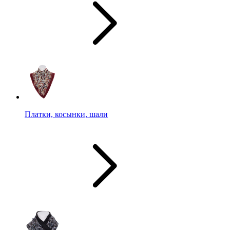
Платки, косынки, шали