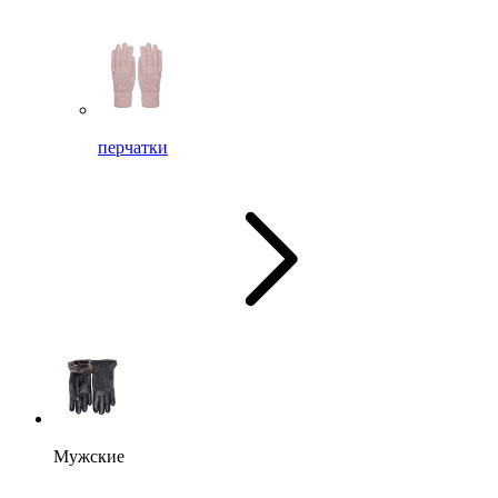
перчатки
Мужские