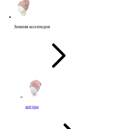
Зимняя коллекция
ангора