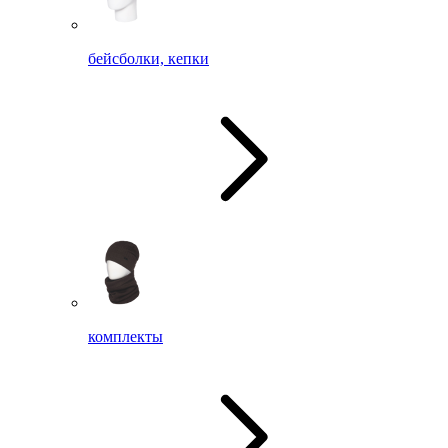
бейсболки, кепки
комплекты