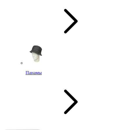
Панамы