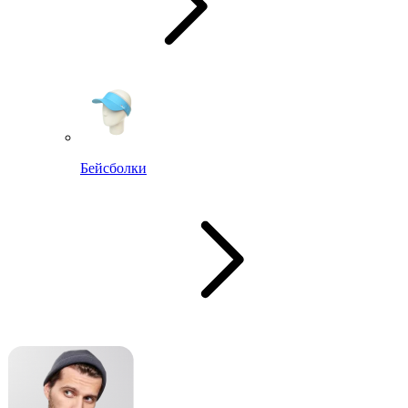
Бейсболки