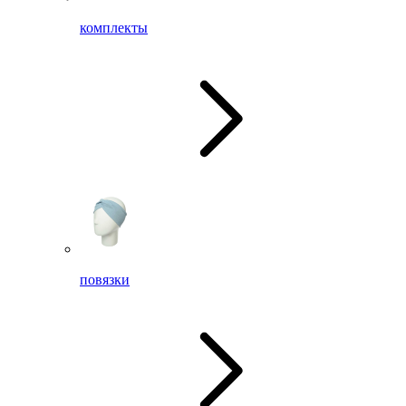
комплекты
повязки