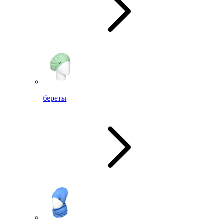
береты