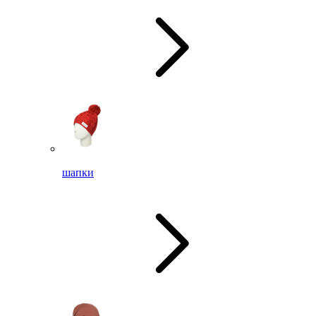
шапки