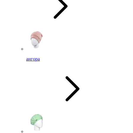
ангора