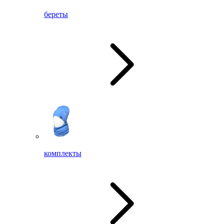
береты
комплекты