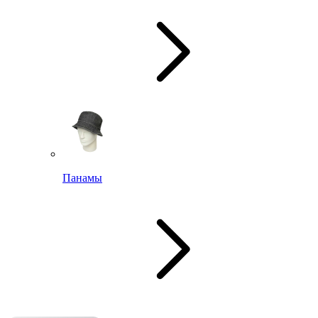
Панамы