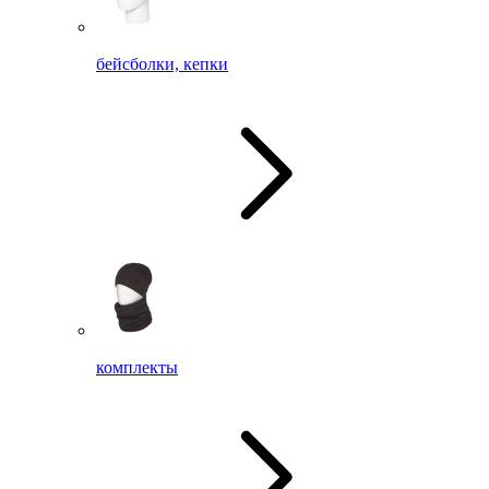
бейсболки, кепки
комплекты