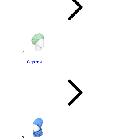
береты