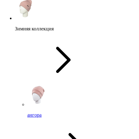
Зимняя коллекция
ангора