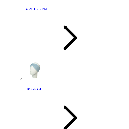
комплекты
повязки