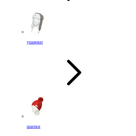
ушанки
шапки