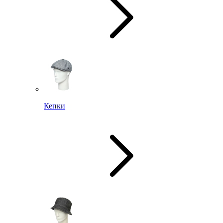
Кепки