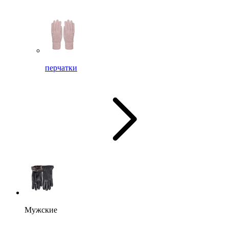
перчатки
Мужские