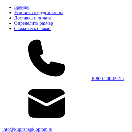
Бренды
Условия сотрудничества
Доставка и оплата
Определить размер
Свяжитесь с нами
8-800-500-69-55
info@kupitshapkioptom.ru