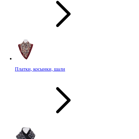
Платки, косынки, шали