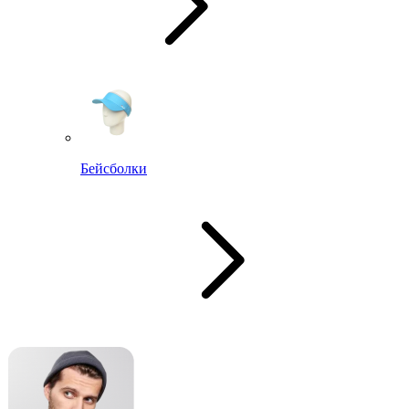
Бейсболки