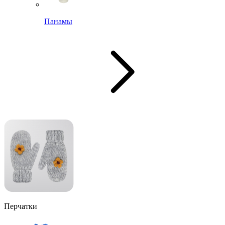
Панамы
Перчатки