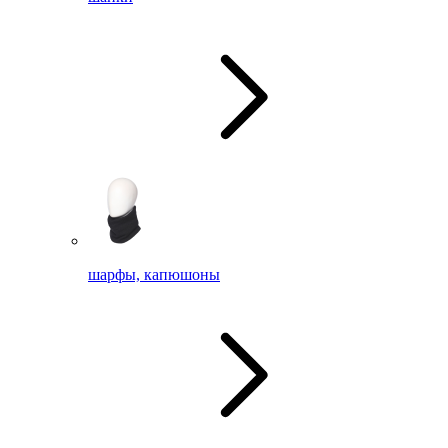
шарфы, капюшоны