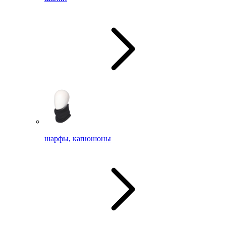
шарфы, капюшоны