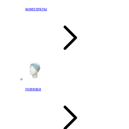
комплекты
повязки