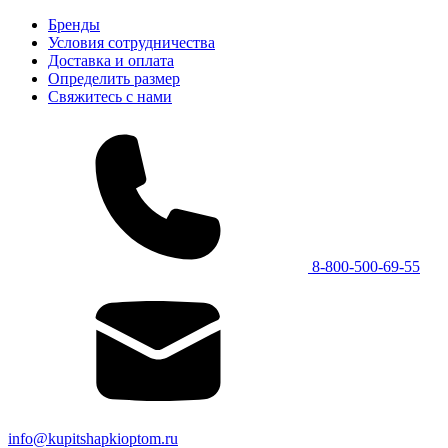
Бренды
Условия сотрудничества
Доставка и оплата
Определить размер
Свяжитесь с нами
8-800-500-69-55
info@kupitshapkioptom.ru