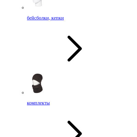
бейсболки, кепки
комплекты