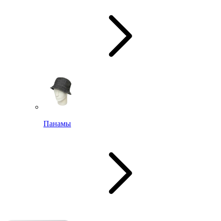
Панамы