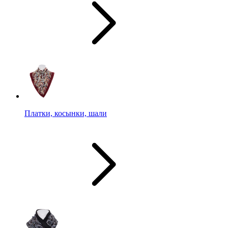
Платки, косынки, шали