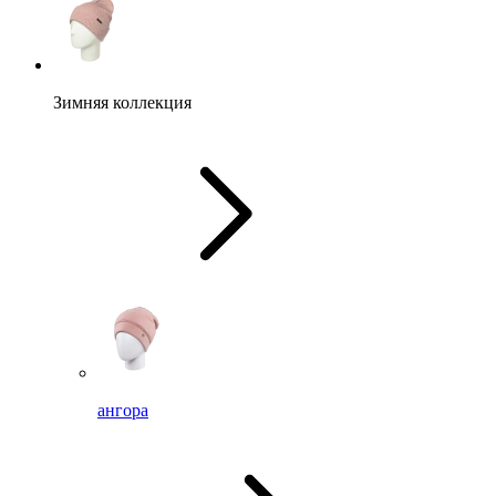
Зимняя коллекция
ангора