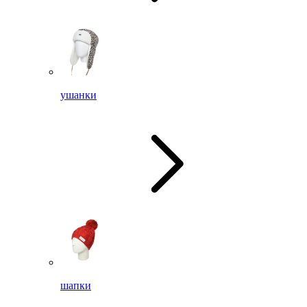
ушанки
шапки