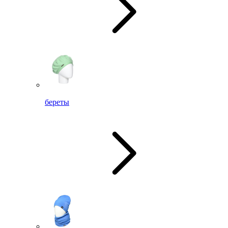
береты