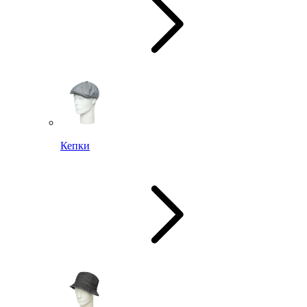
Кепки