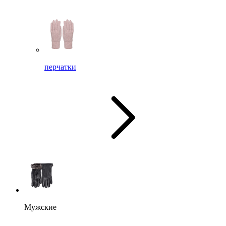
перчатки
Мужские