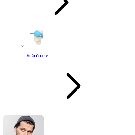
Бейсболки