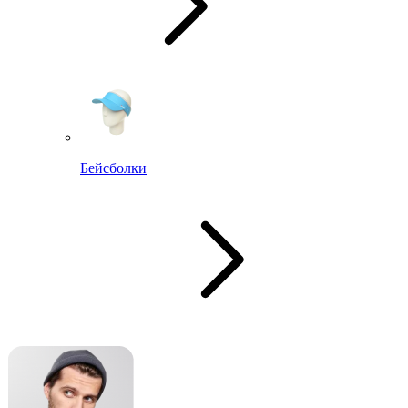
Бейсболки