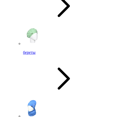
береты