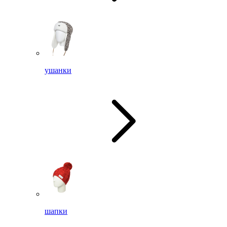
ушанки
шапки