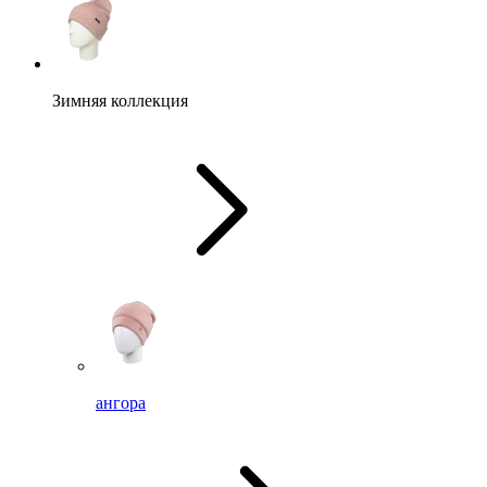
Зимняя коллекция
ангора