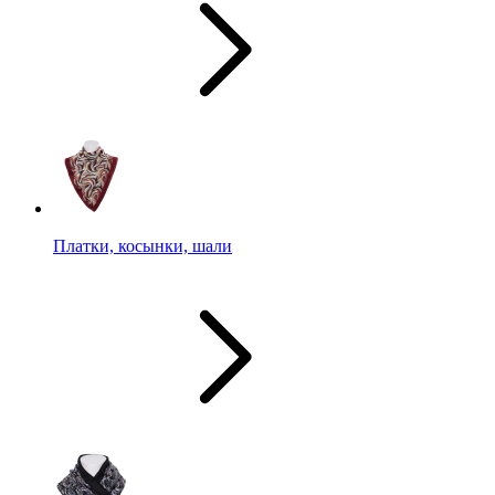
Платки, косынки, шали