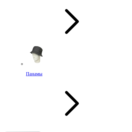
Панамы