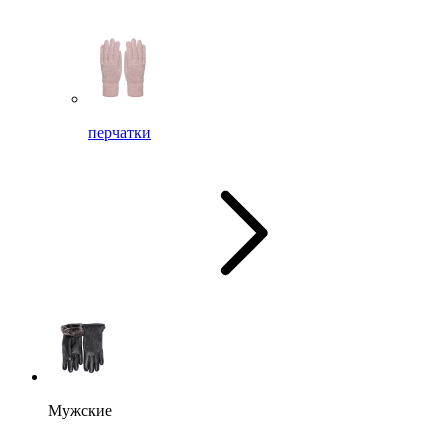
перчатки
Мужские