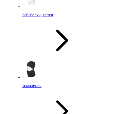
бейсболки, кепки
комплекты