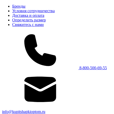
Бренды
Условия сотрудничества
Доставка и оплата
Определить размер
Свяжитесь с нами
8-800-500-69-55
info@kupitshapkioptom.ru