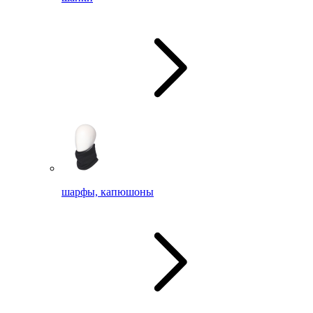
шарфы, капюшоны