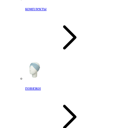
комплекты
повязки