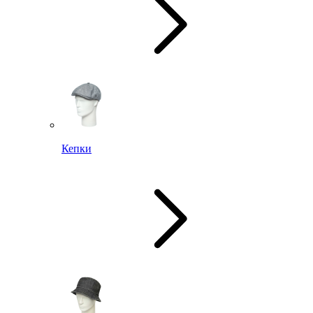
Кепки