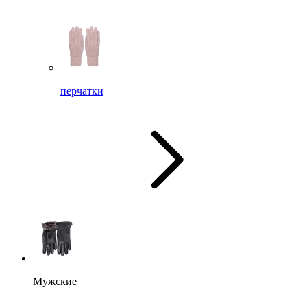
перчатки
Мужские