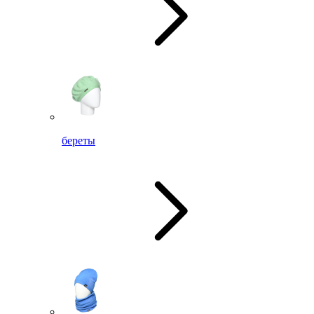
береты