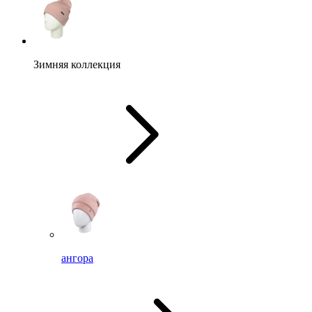
Зимняя коллекция
ангора