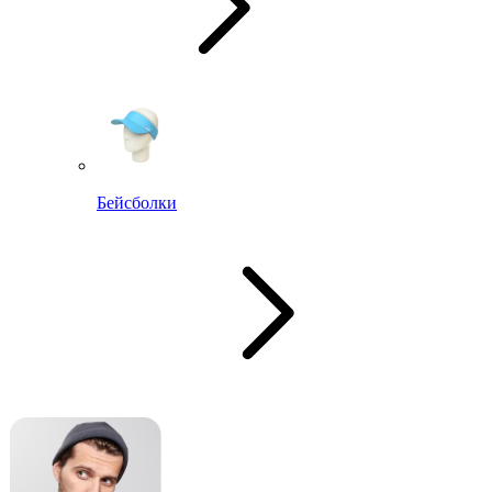
Бейсболки