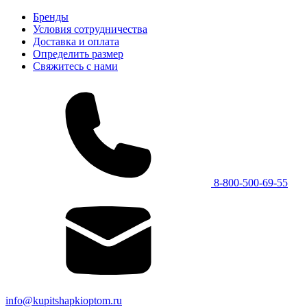
Бренды
Условия сотрудничества
Доставка и оплата
Определить размер
Свяжитесь с нами
8-800-500-69-55
info@kupitshapkioptom.ru