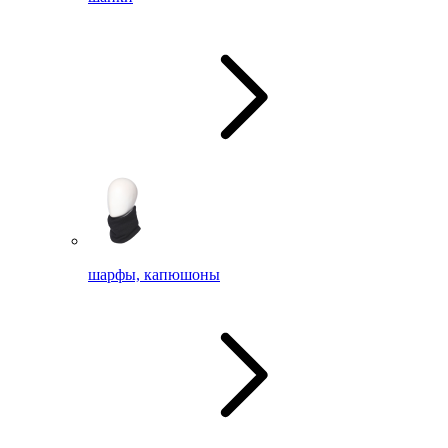
шарфы, капюшоны