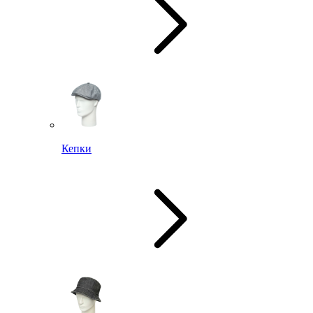
Кепки