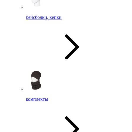
бейсболки, кепки
комплекты