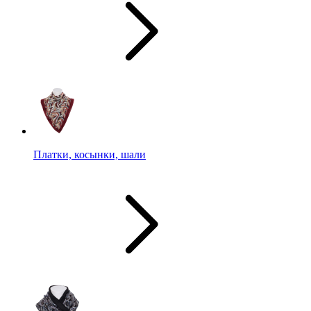
Платки, косынки, шали