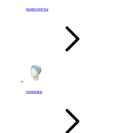
комплекты
повязки