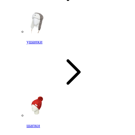
ушанки
шапки