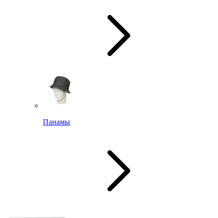
Панамы