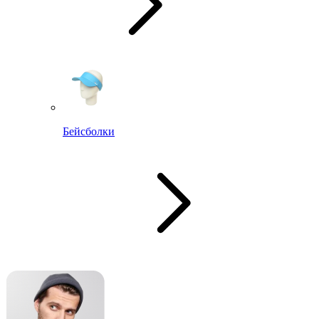
Бейсболки