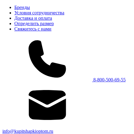
Бренды
Условия сотрудничества
Доставка и оплата
Определить размер
Свяжитесь с нами
8-800-500-69-55
info@kupitshapkioptom.ru