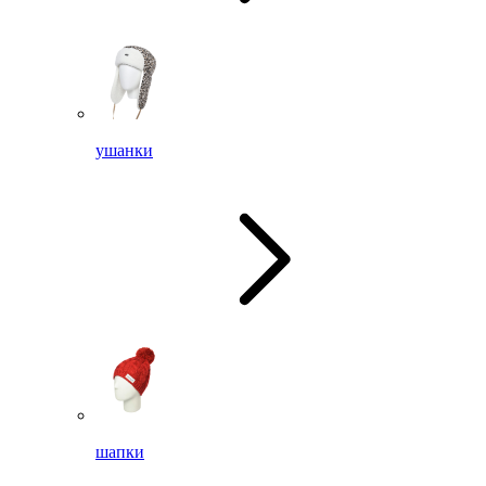
ушанки
шапки