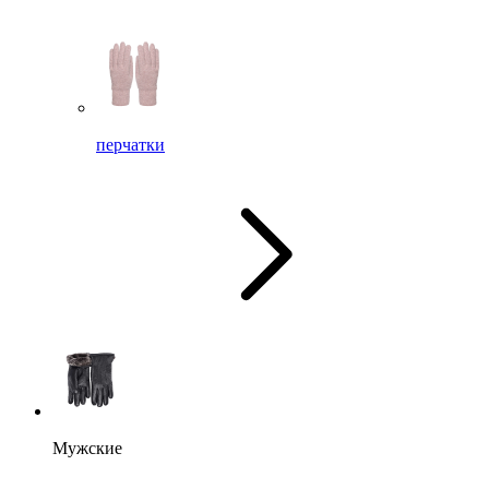
перчатки
Мужские