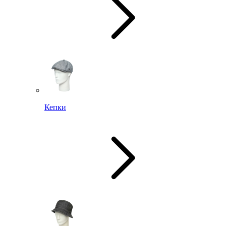
Кепки