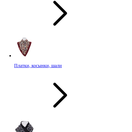
Платки, косынки, шали