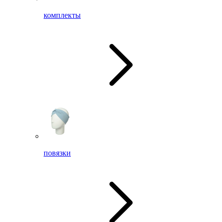
комплекты
повязки