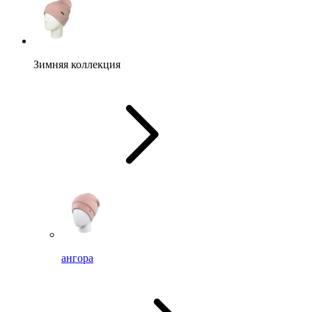
Зимняя коллекция
ангора