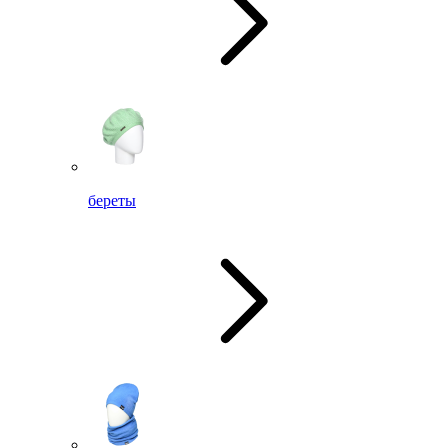
береты