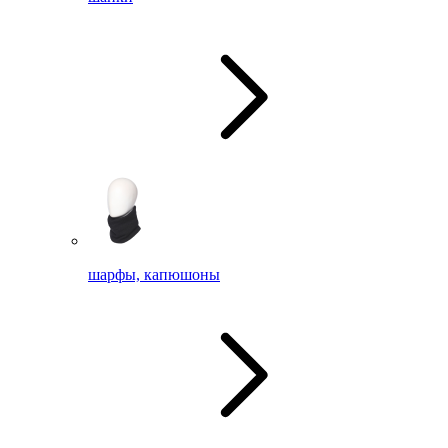
шарфы, капюшоны