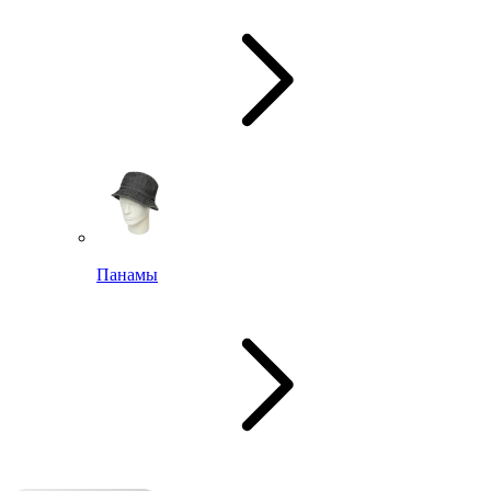
Панамы