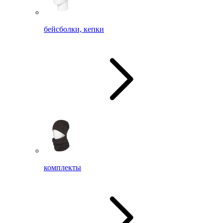
бейсболки, кепки
комплекты