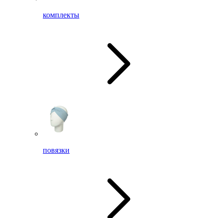
комплекты
повязки