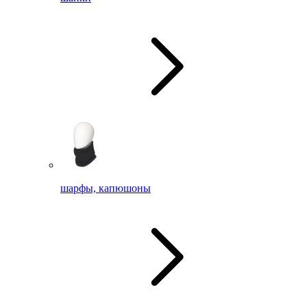
шарфы, капюшоны