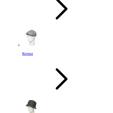
Кепки