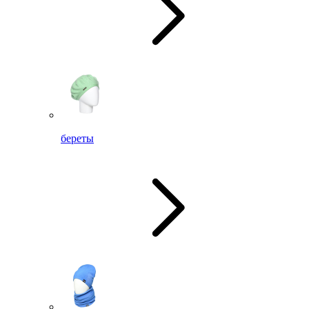
береты