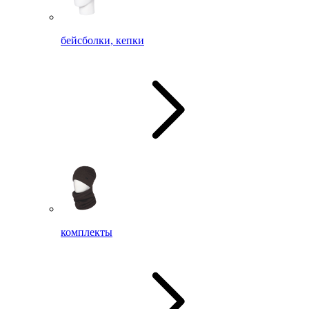
бейсболки, кепки
комплекты