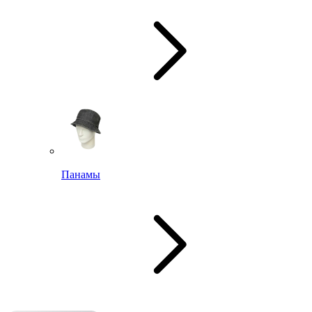
Панамы