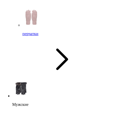
перчатки
Мужские