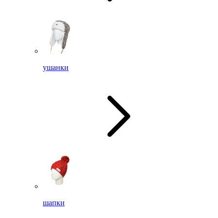
ушанки
шапки