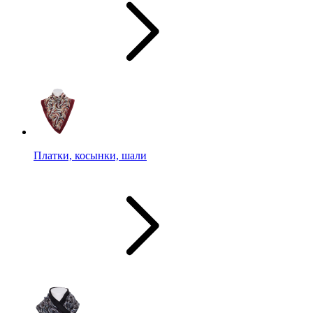
Платки, косынки, шали