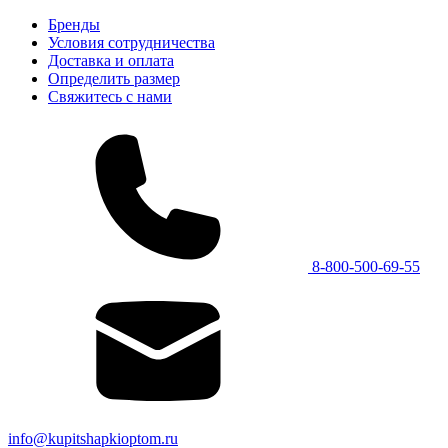
Бренды
Условия сотрудничества
Доставка и оплата
Определить размер
Свяжитесь с нами
8-800-500-69-55
info@kupitshapkioptom.ru