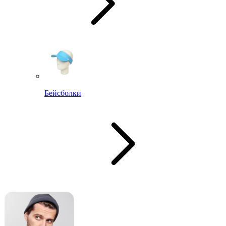
Бейсболки