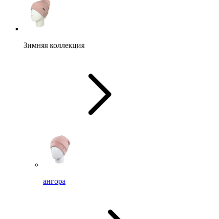
Зимняя коллекция
ангора