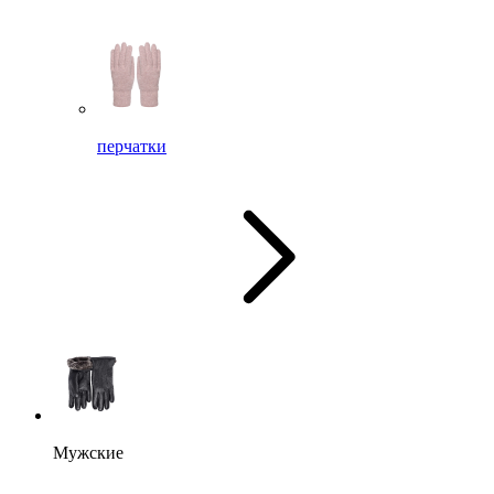
перчатки
Мужские