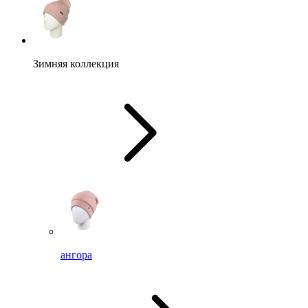
Зимняя коллекция
ангора