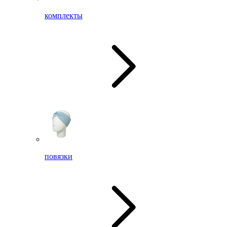
комплекты
повязки