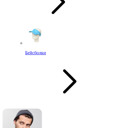
Бейсболки