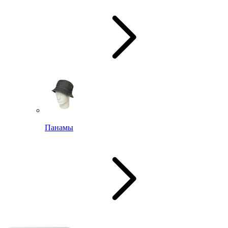
Панамы