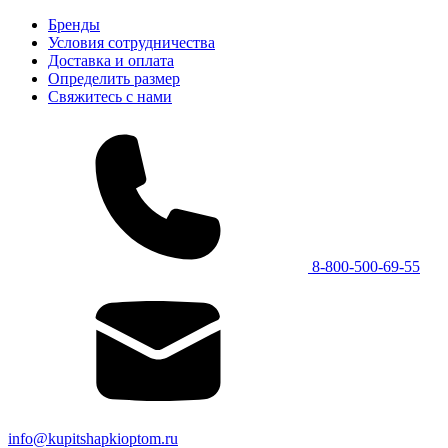
Бренды
Условия сотрудничества
Доставка и оплата
Определить размер
Свяжитесь с нами
8-800-500-69-55
info@kupitshapkioptom.ru