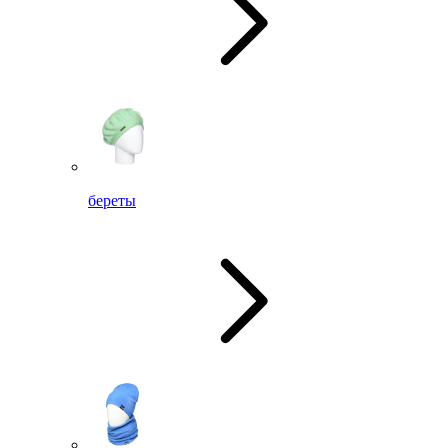
береты