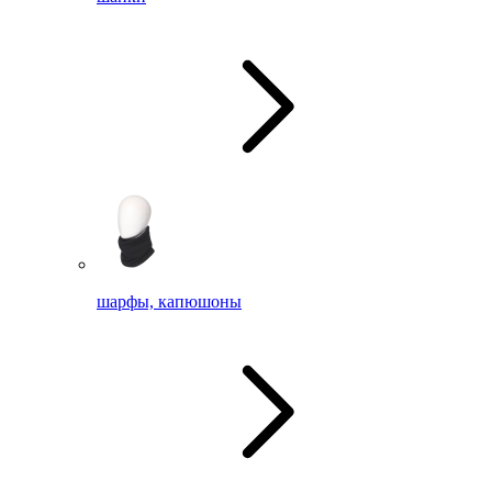
шарфы, капюшоны