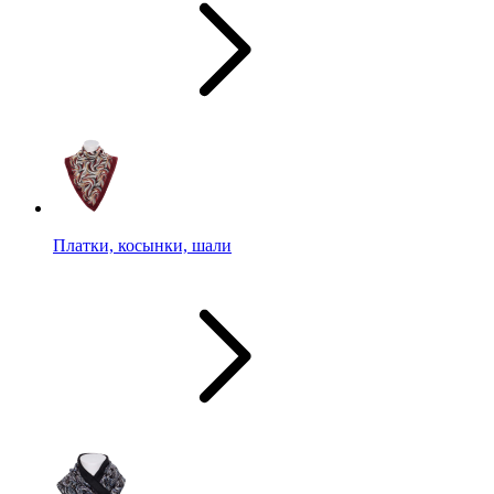
Платки, косынки, шали