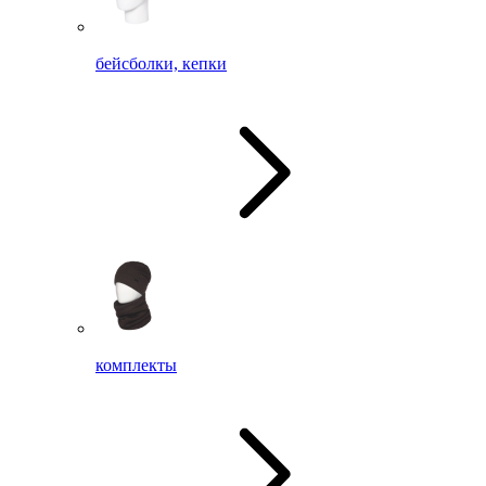
бейсболки, кепки
комплекты