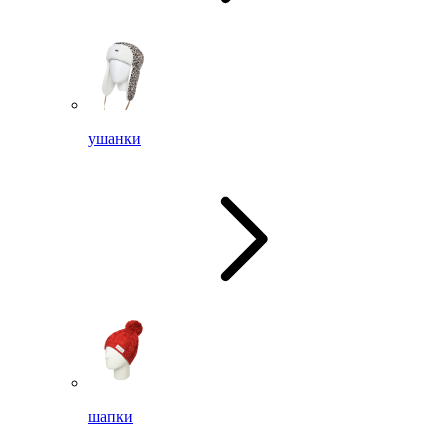
ушанки
шапки