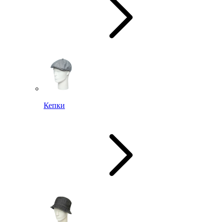
Кепки