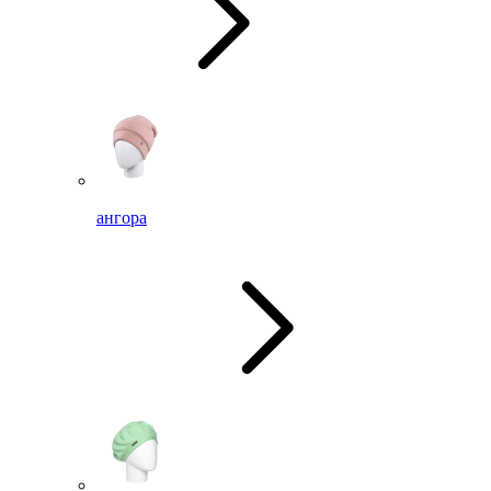
ангора