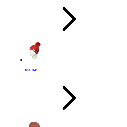
шапки