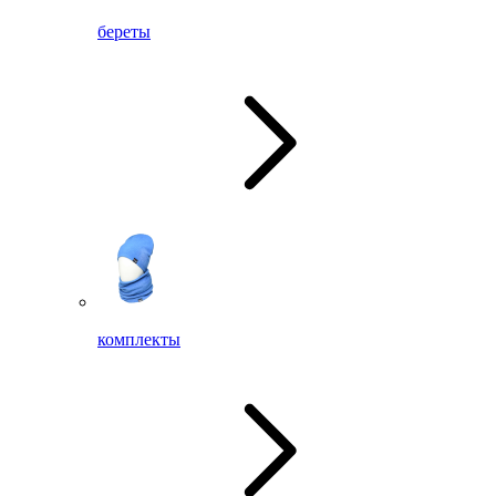
береты
комплекты