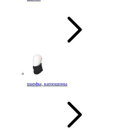
шарфы, капюшоны