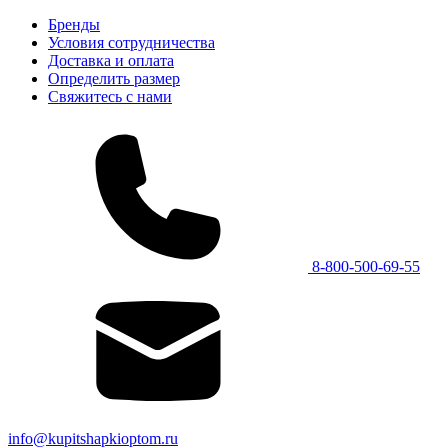
Бренды
Условия сотрудничества
Доставка и оплата
Определить размер
Свяжитесь с нами
8-800-500-69-55
info@kupitshapkioptom.ru