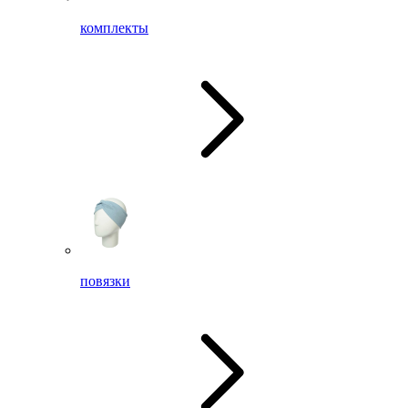
комплекты
повязки