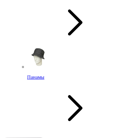
Панамы