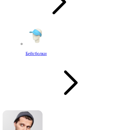
Бейсболки