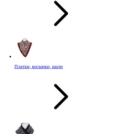
Платки, косынки, шали