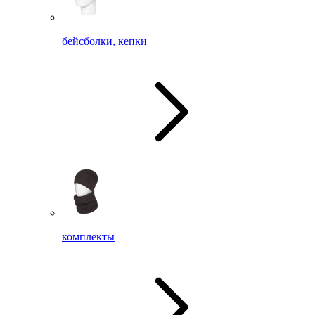
бейсболки, кепки
комплекты