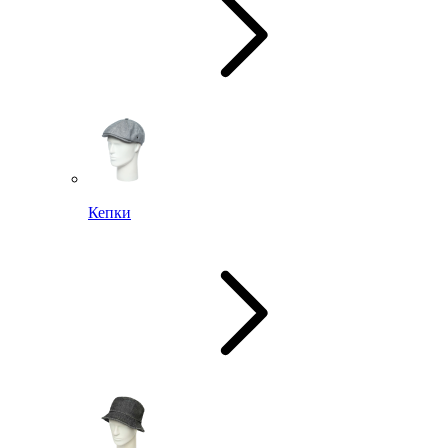
Кепки