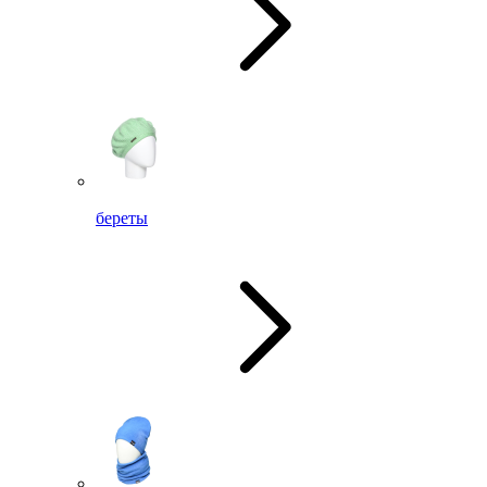
береты