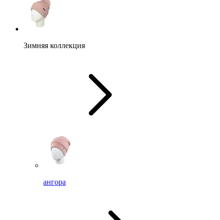
Зимняя коллекция
ангора