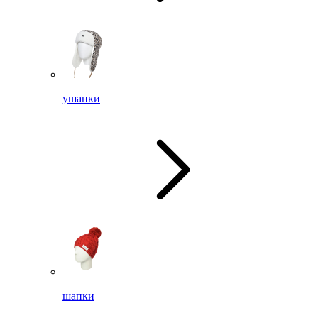
ушанки
шапки