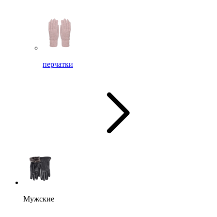
перчатки
Мужские