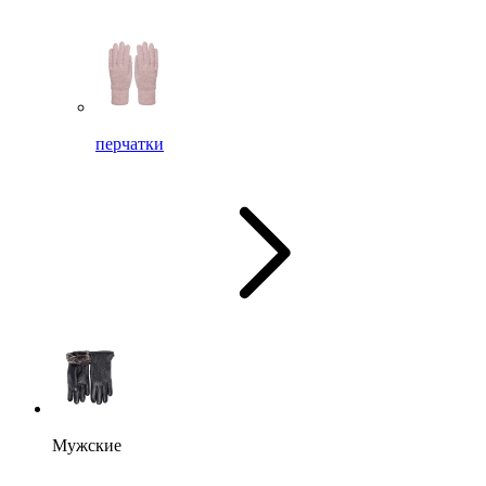
перчатки
Мужские