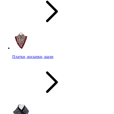
Платки, косынки, шали