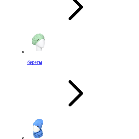
береты