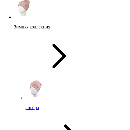
Зимняя коллекция
ангора