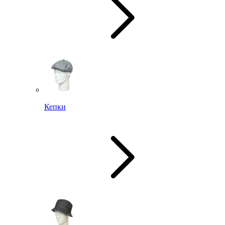
Кепки