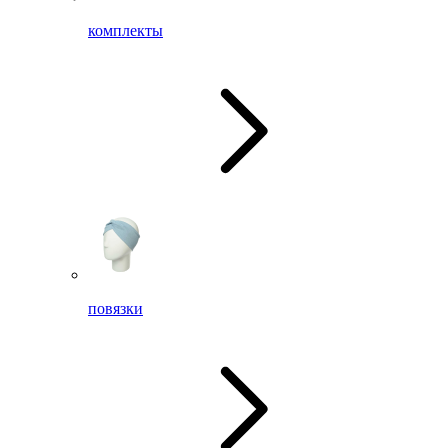
комплекты
повязки