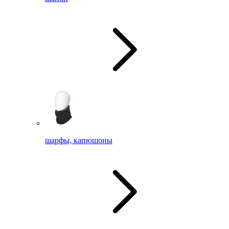
шарфы, капюшоны