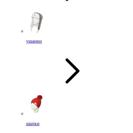
ушанки
шапки