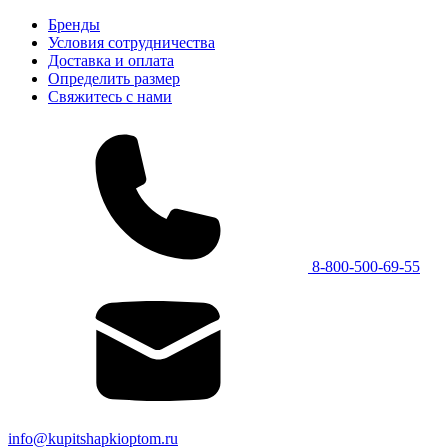
Бренды
Условия сотрудничества
Доставка и оплата
Определить размер
Свяжитесь с нами
8-800-500-69-55
info@kupitshapkioptom.ru