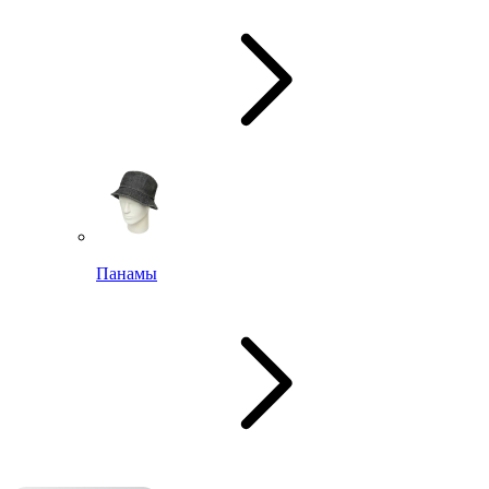
Панамы