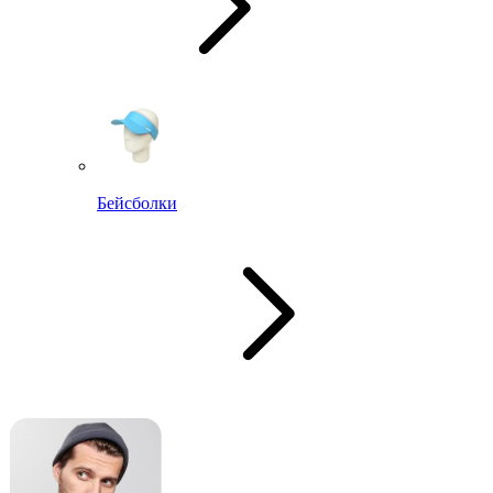
Бейсболки