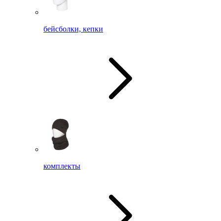
бейсболки, кепки
комплекты