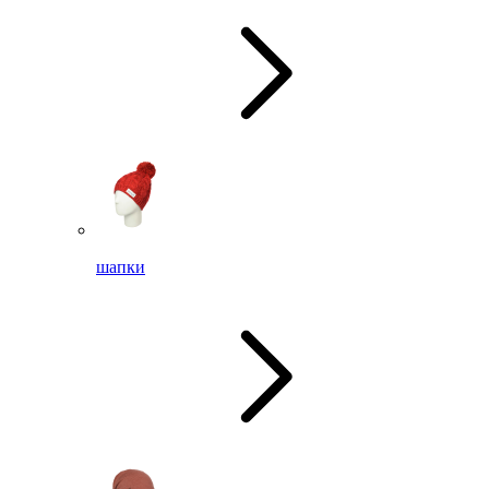
шапки