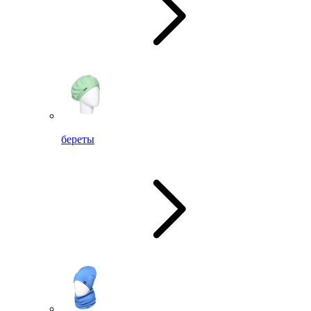
береты