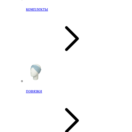
комплекты
повязки