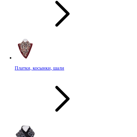
Платки, косынки, шали