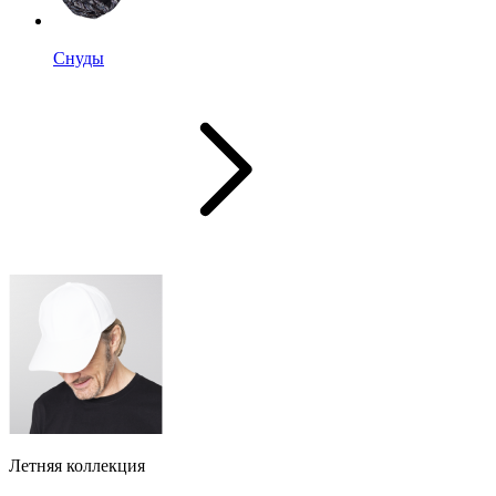
Снуды
Летняя коллекция