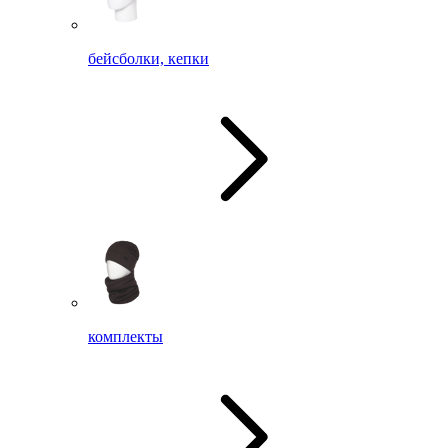
бейсболки, кепки
комплекты