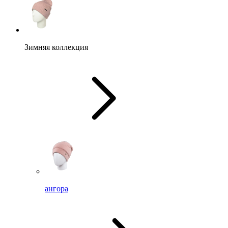
Зимняя коллекция
ангора