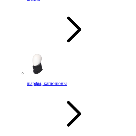
шарфы, капюшоны