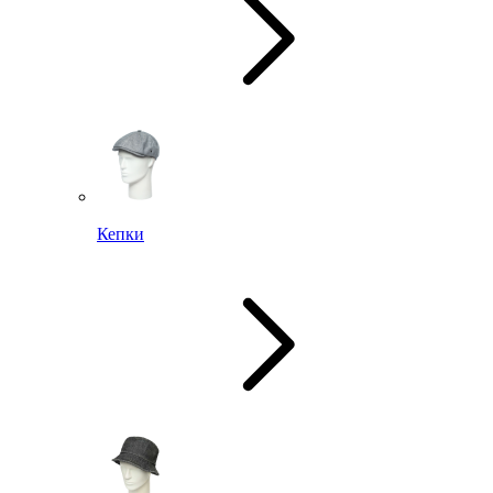
Кепки