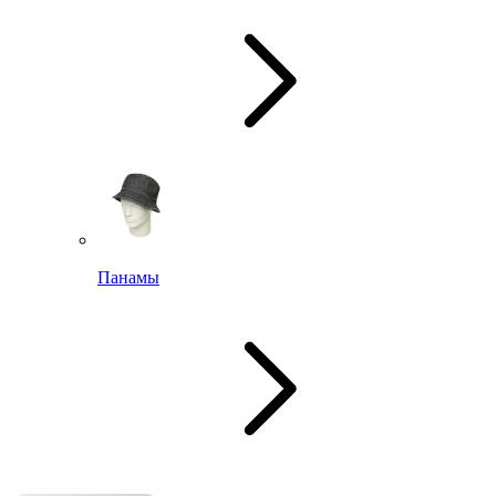
Панамы