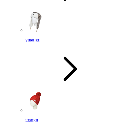
ушанки
шапки