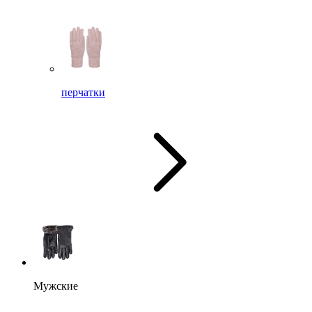
перчатки
Мужские