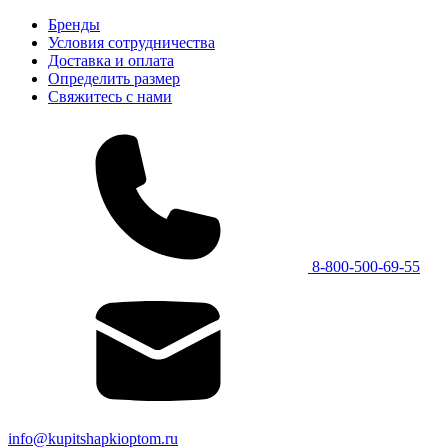
Бренды
Условия сотрудничества
Доставка и оплата
Определить размер
Свяжитесь с нами
8-800-500-69-55
info@kupitshapkioptom.ru