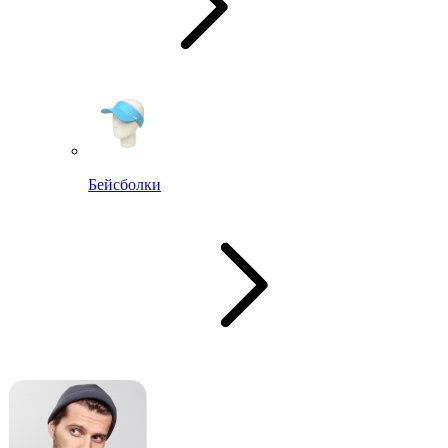
Бейсболки