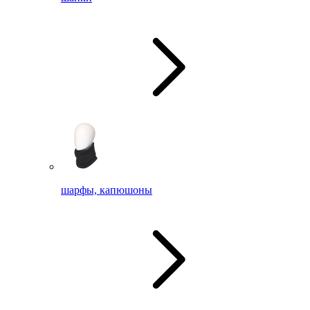
шарфы, капюшоны