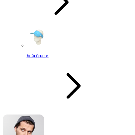
Бейсболки