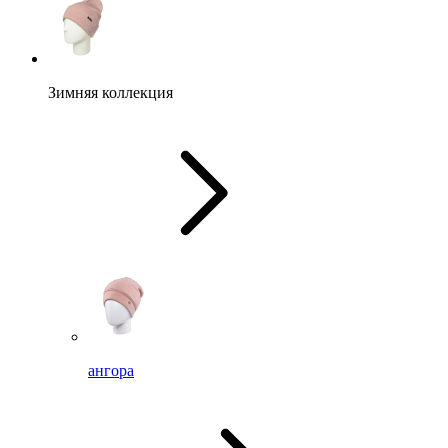
Зимняя коллекция
ангора