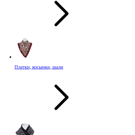
Платки, косынки, шали