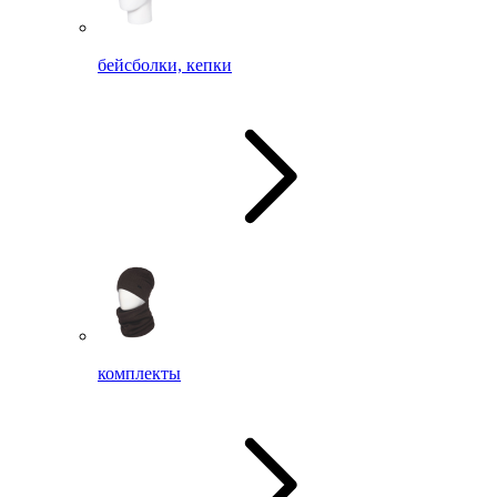
бейсболки, кепки
комплекты