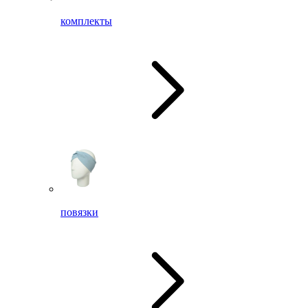
комплекты
повязки