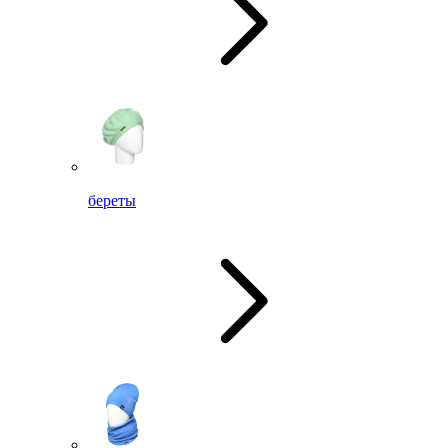
береты