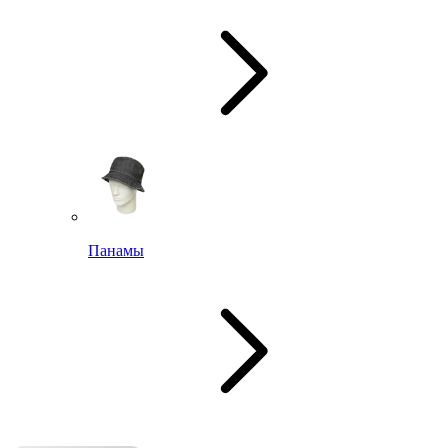
Панамы