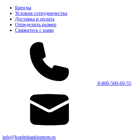
Бренды
Условия сотрудничества
Доставка и оплата
Определить размер
Свяжитесь с нами
8-800-500-69-55
info@kupitshapkioptom.ru