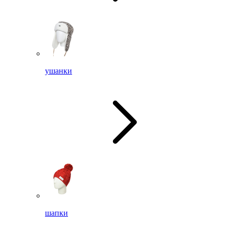
ушанки
шапки