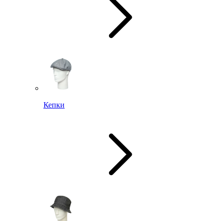
Кепки