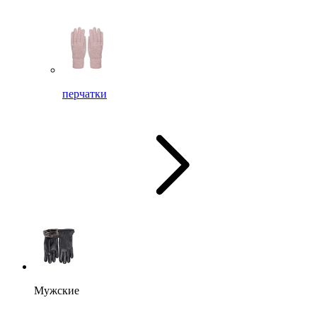
перчатки
Мужские