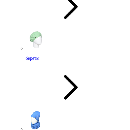
береты