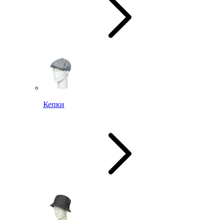
Кепки