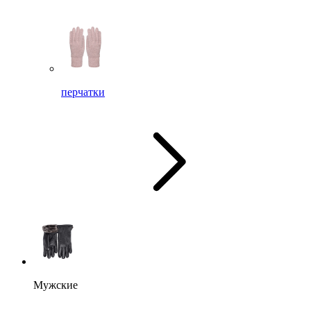
перчатки
Мужские