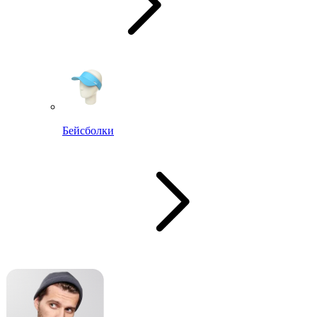
Бейсболки