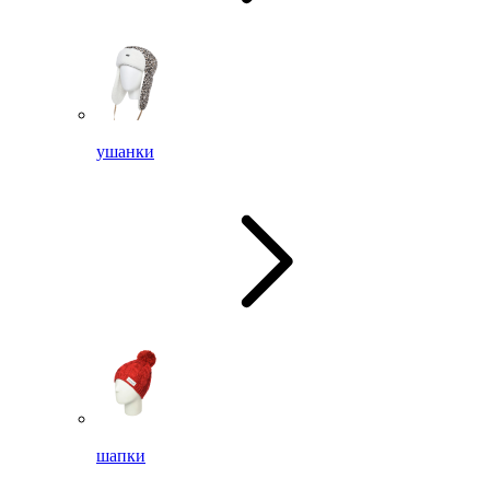
ушанки
шапки