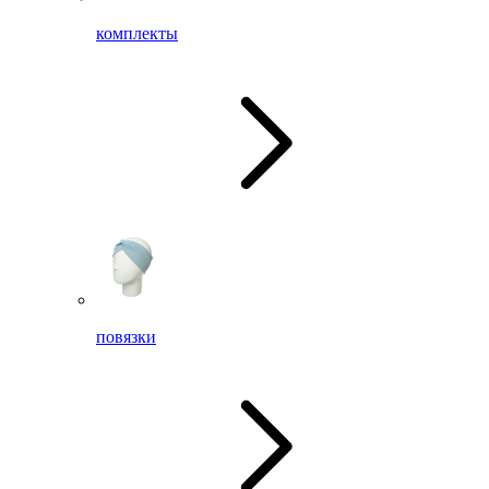
комплекты
повязки