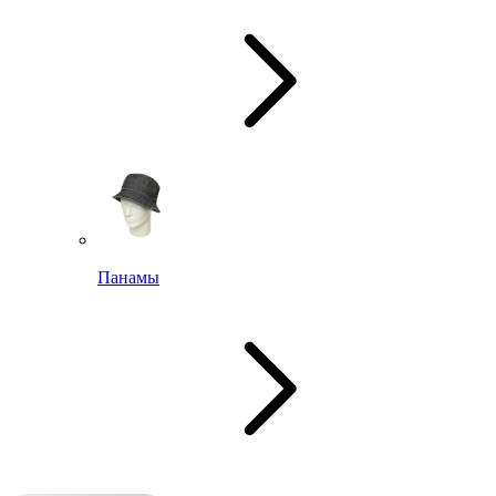
Панамы