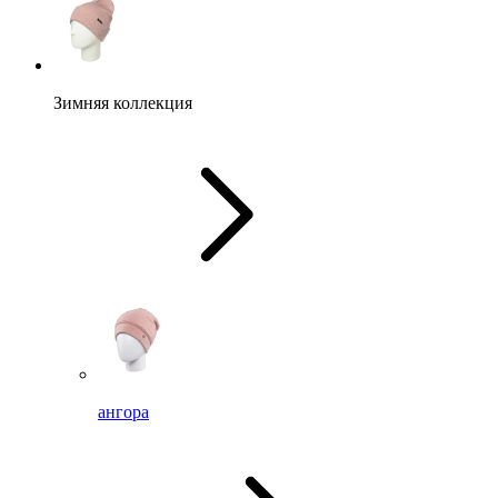
Зимняя коллекция
ангора