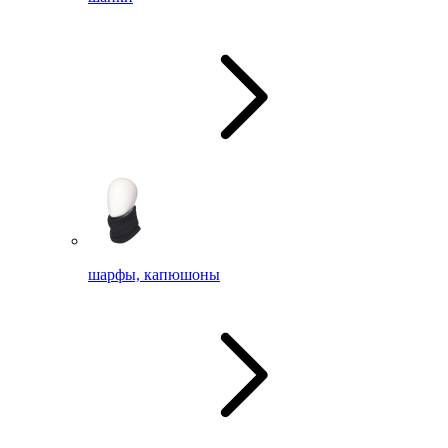
шарфы, капюшоны