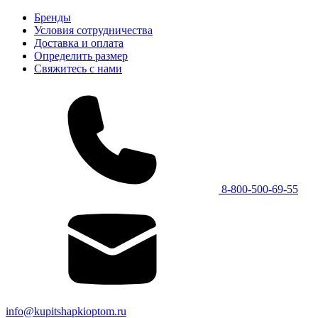
Бренды
Условия сотрудничества
Доставка и оплата
Определить размер
Свяжитесь с нами
8-800-500-69-55
info@kupitshapkioptom.ru