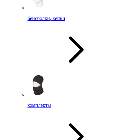
бейсболки, кепки
комплекты