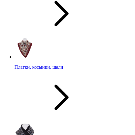
Платки, косынки, шали