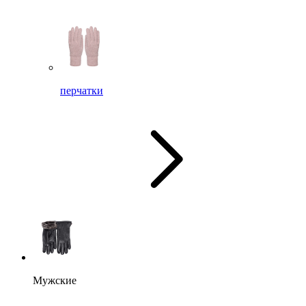
перчатки
Мужские