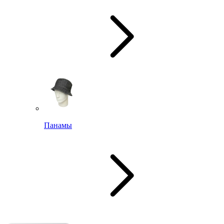
Панамы