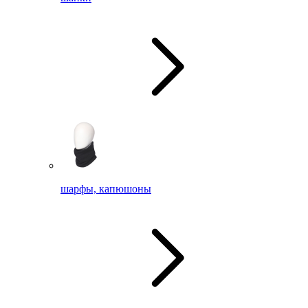
шарфы, капюшоны