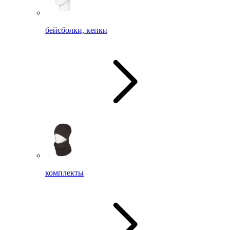
бейсболки, кепки
комплекты