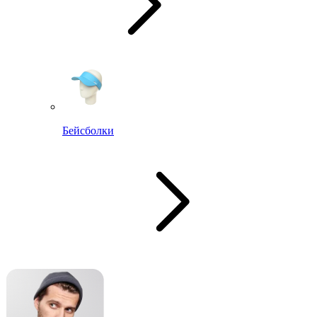
Бейсболки