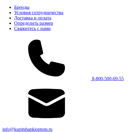
Бренды
Условия сотрудничества
Доставка и оплата
Определить размер
Свяжитесь с нами
8-800-500-69-55
info@kupitshapkioptom.ru