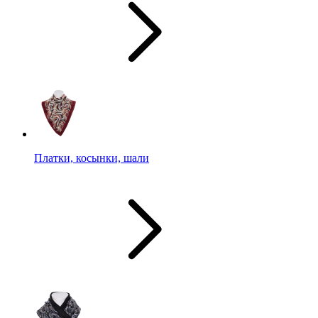
Платки, косынки, шали