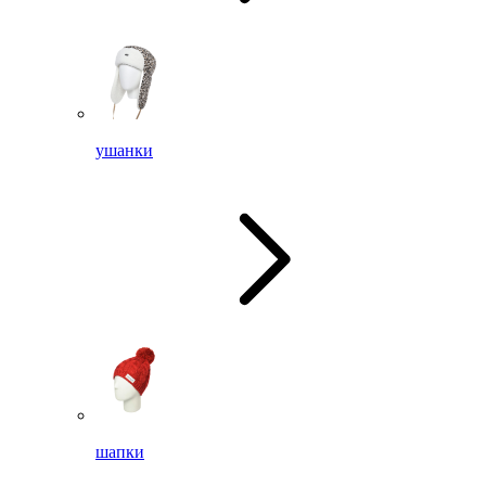
ушанки
шапки