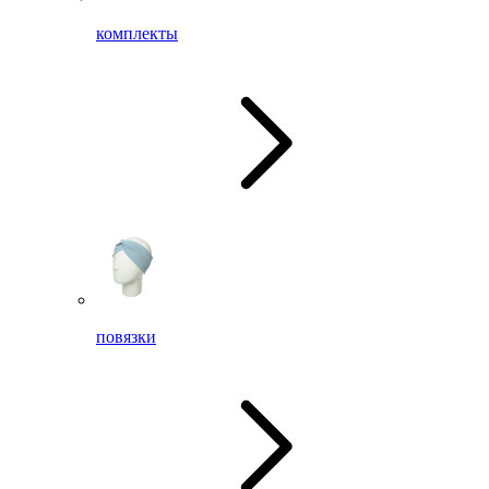
комплекты
повязки