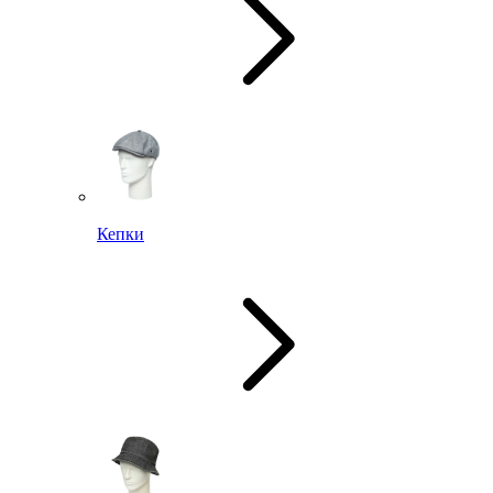
Кепки