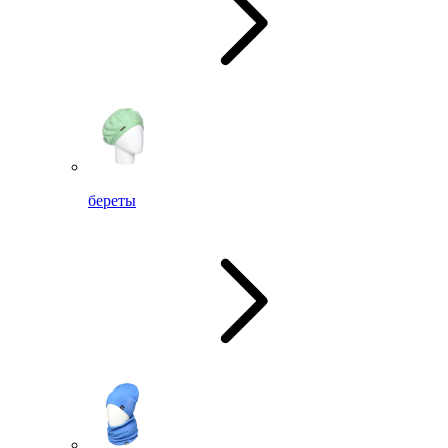
береты