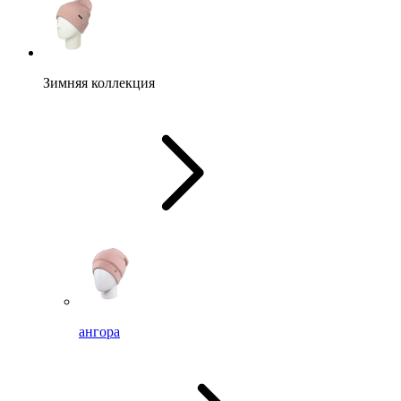
Зимняя коллекция
ангора