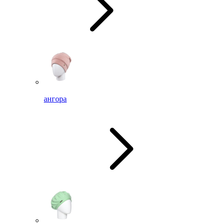
ангора