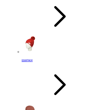
шапки