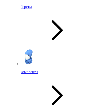
береты
комплекты