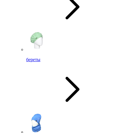
береты