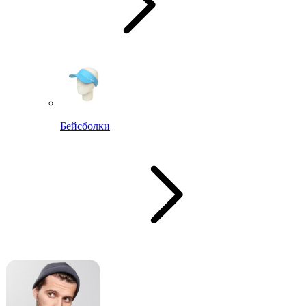
Бейсболки