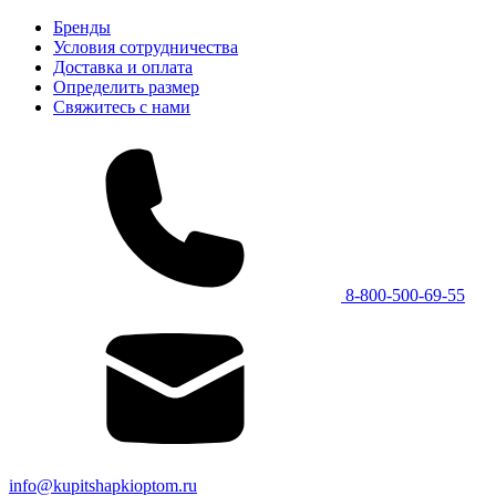
Бренды
Условия сотрудничества
Доставка и оплата
Определить размер
Свяжитесь с нами
8-800-500-69-55
info@kupitshapkioptom.ru