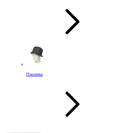
Панамы