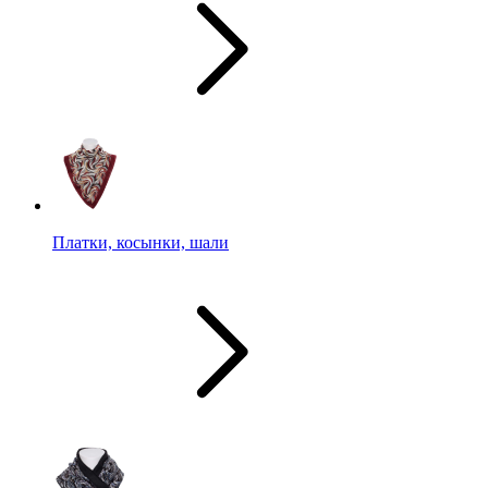
Платки, косынки, шали