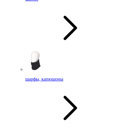
шарфы, капюшоны