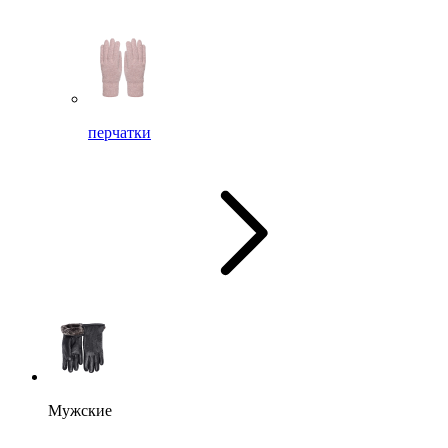
перчатки
Мужские