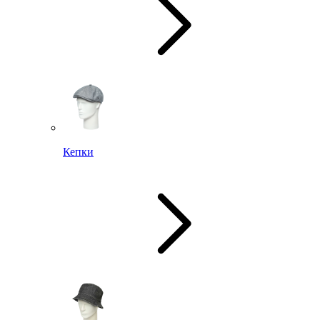
Кепки