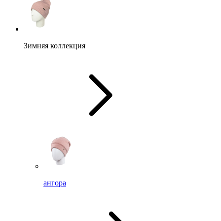
Зимняя коллекция
ангора