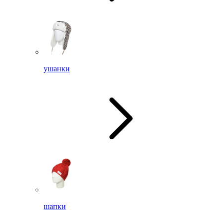
ушанки
шапки