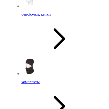
бейсболки, кепки
комплекты