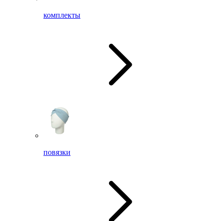
комплекты
повязки