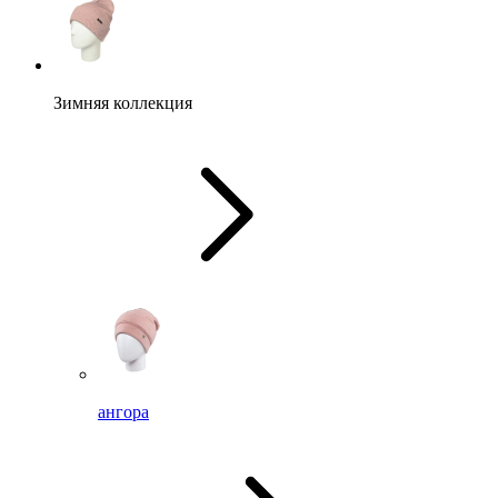
Зимняя коллекция
ангора