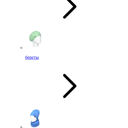
береты