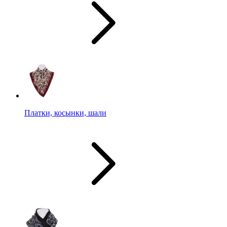
Платки, косынки, шали