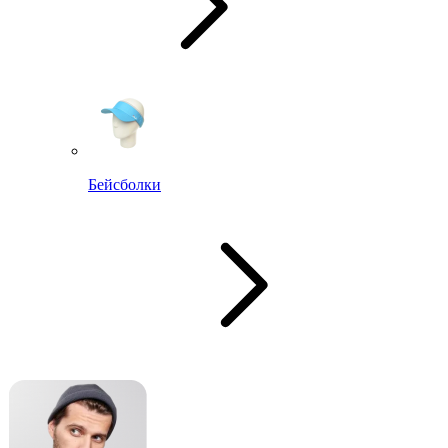
Бейсболки