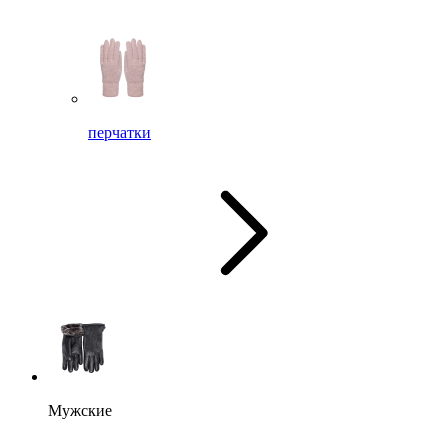
перчатки
Мужские