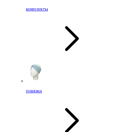
комплекты
повязки