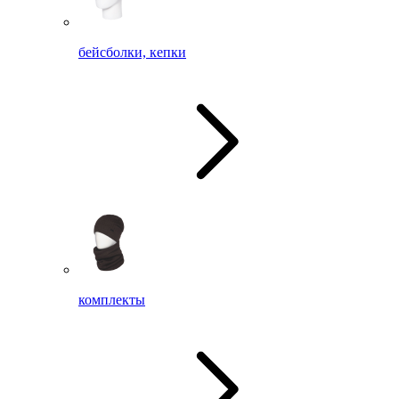
бейсболки, кепки
комплекты