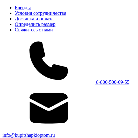
Бренды
Условия сотрудничества
Доставка и оплата
Определить размер
Свяжитесь с нами
8-800-500-69-55
info@kupitshapkioptom.ru