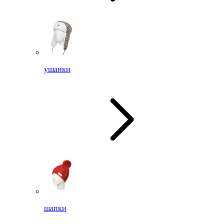
ушанки
шапки