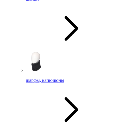
шарфы, капюшоны