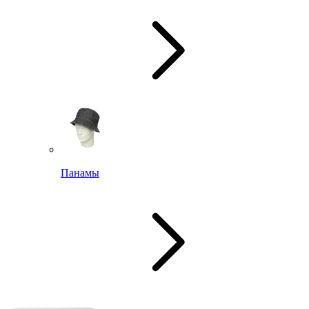
Панамы