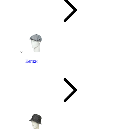
Кепки