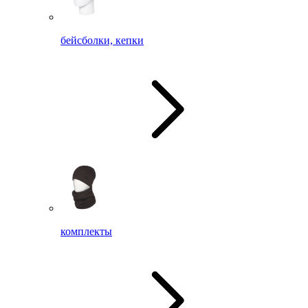
бейсболки, кепки
комплекты