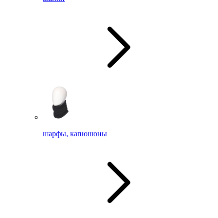
шарфы, капюшоны