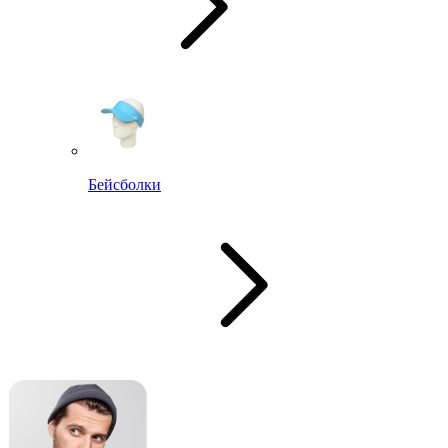
Бейсболки