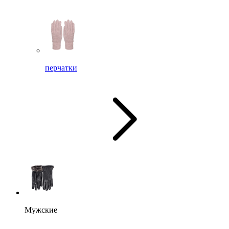
перчатки
Мужские