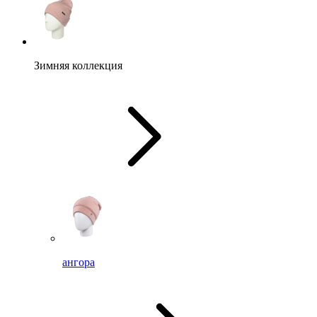
Зимняя коллекция
ангора