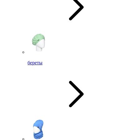
береты