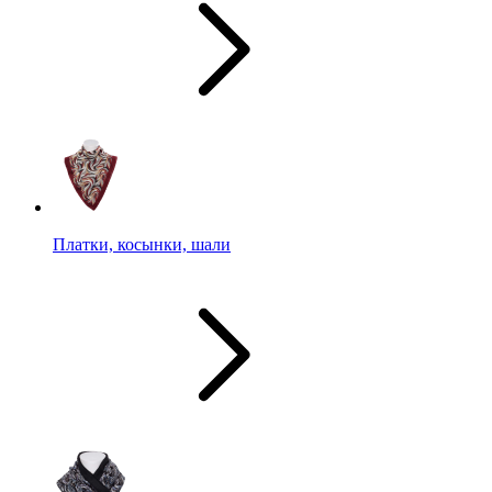
Платки, косынки, шали