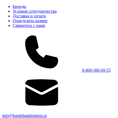
Бренды
Условия сотрудничества
Доставка и оплата
Определить размер
Свяжитесь с нами
8-800-500-69-55
info@kupitshapkioptom.ru