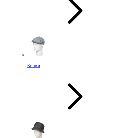
Кепки