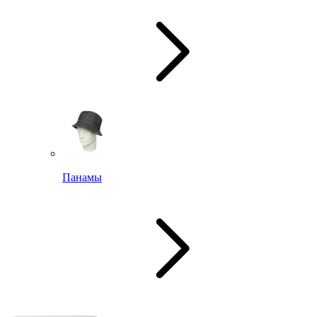
Панамы