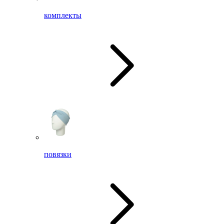
комплекты
повязки