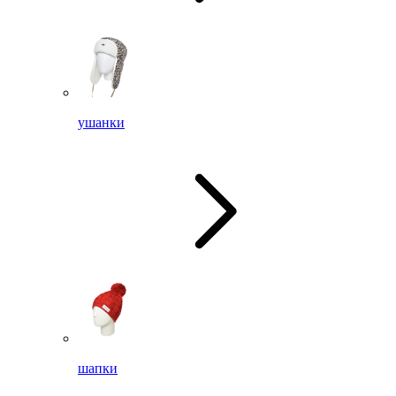
ушанки
шапки