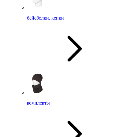
бейсболки, кепки
комплекты