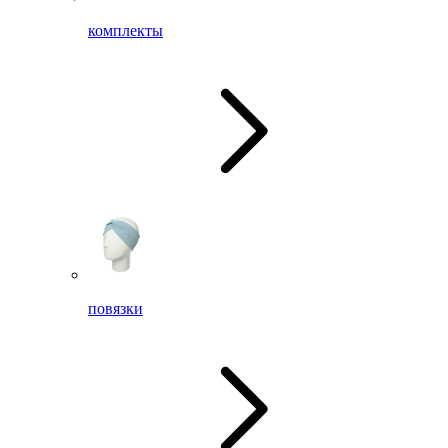
комплекты
повязки