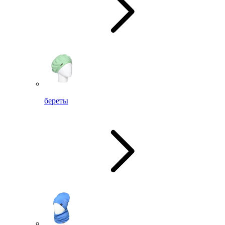
береты