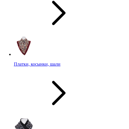
Платки, косынки, шали