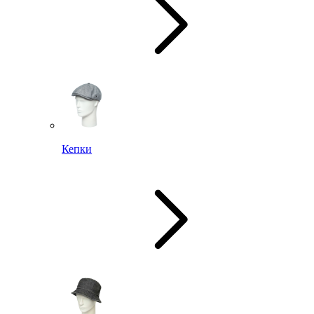
Кепки