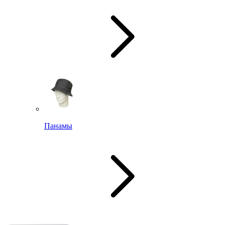
Панамы