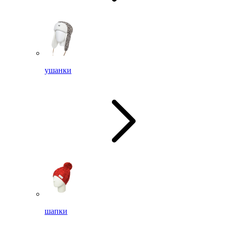
ушанки
шапки