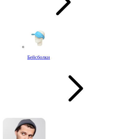
Бейсболки