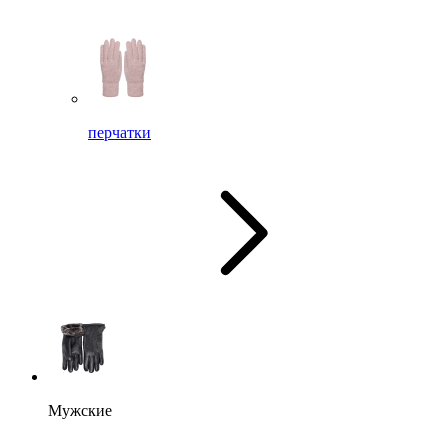
перчатки
Мужские