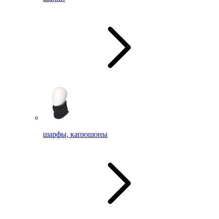
шарфы, капюшоны