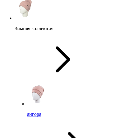
Зимняя коллекция
ангора