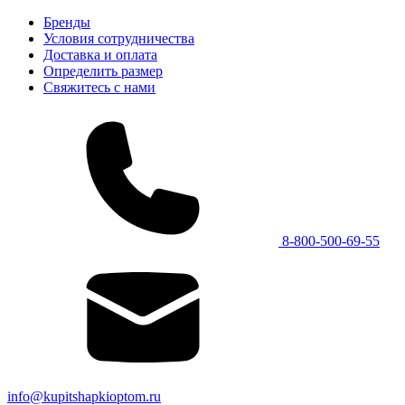
Бренды
Условия сотрудничества
Доставка и оплата
Определить размер
Свяжитесь с нами
8-800-500-69-55
info@kupitshapkioptom.ru