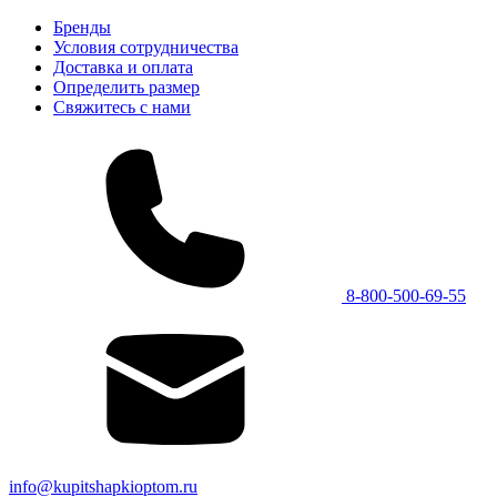
Бренды
Условия сотрудничества
Доставка и оплата
Определить размер
Свяжитесь с нами
8-800-500-69-55
info@kupitshapkioptom.ru