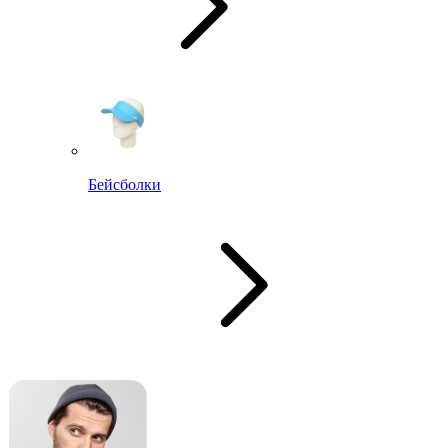
Бейсболки