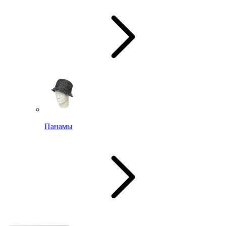
Панамы