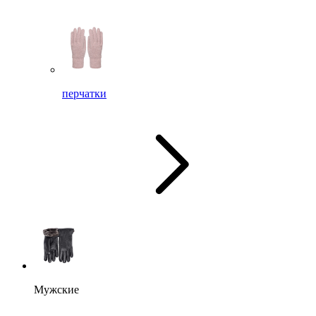
перчатки
Мужские