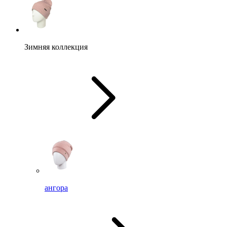
Зимняя коллекция
ангора