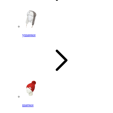
ушанки
шапки