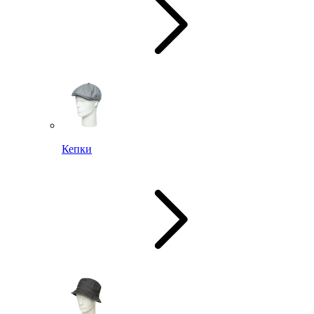
Кепки