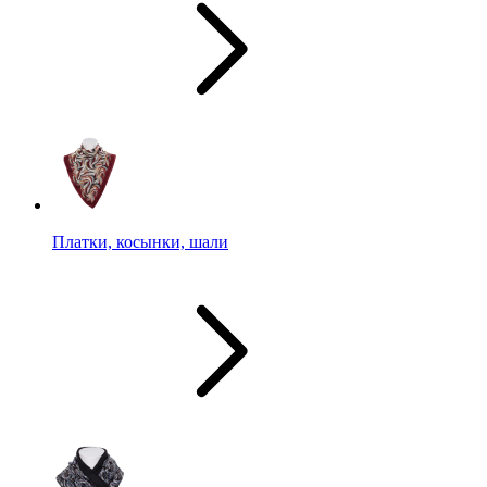
Платки, косынки, шали