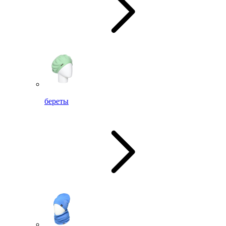
береты