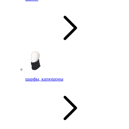
шарфы, капюшоны