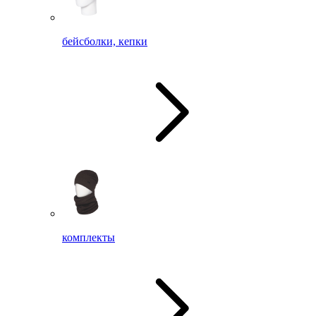
бейсболки, кепки
комплекты