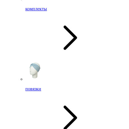
комплекты
повязки