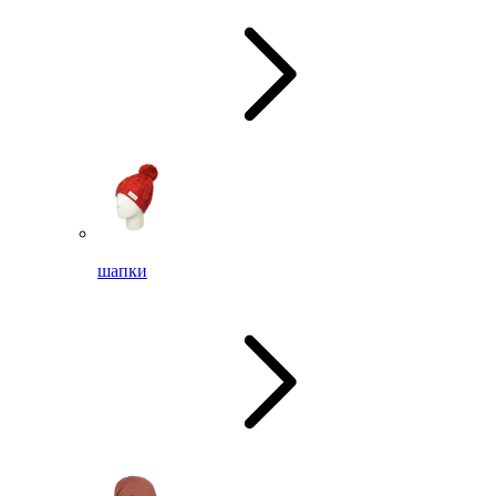
шапки