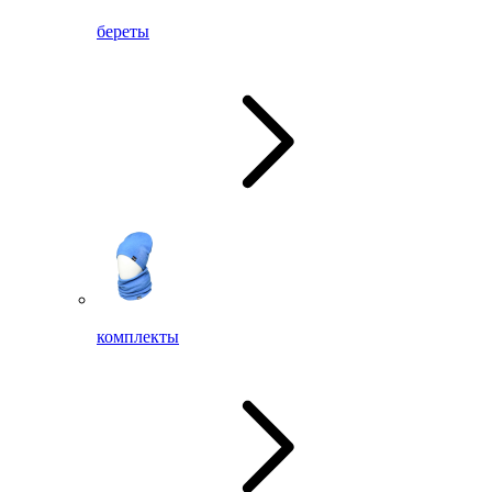
береты
комплекты