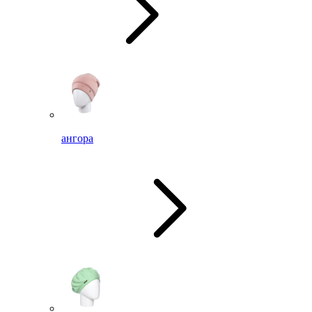
ангора