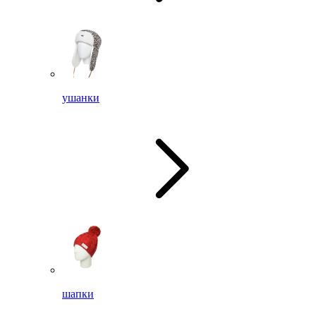
ушанки
шапки