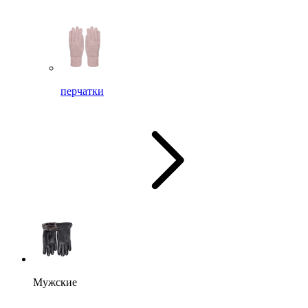
перчатки
Мужские