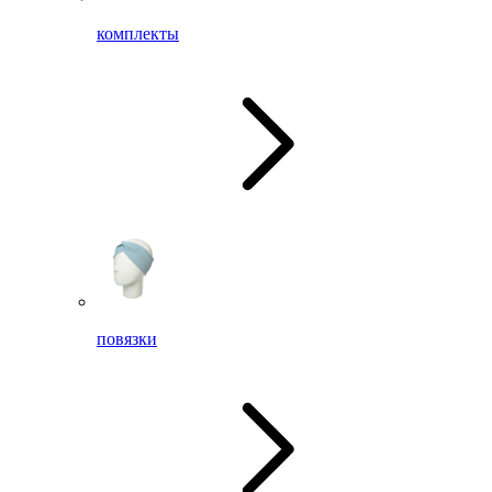
комплекты
повязки