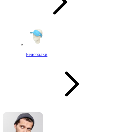
Бейсболки