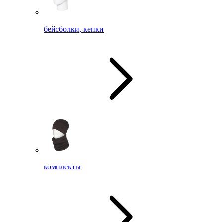
бейсболки, кепки
комплекты