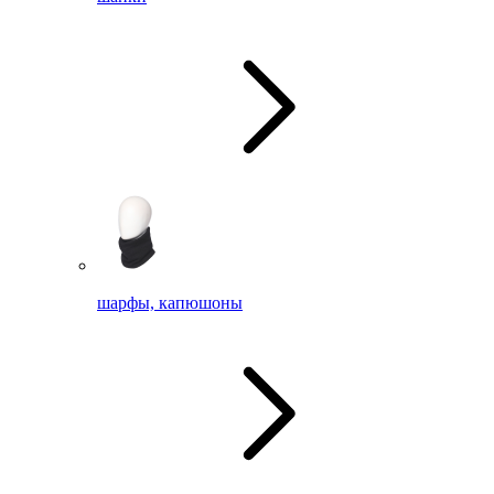
шарфы, капюшоны