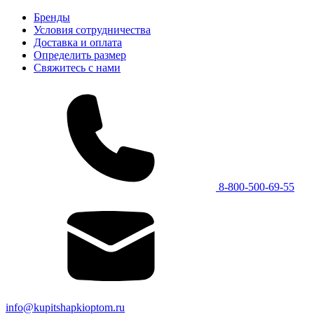
Бренды
Условия сотрудничества
Доставка и оплата
Определить размер
Свяжитесь с нами
8-800-500-69-55
info@kupitshapkioptom.ru