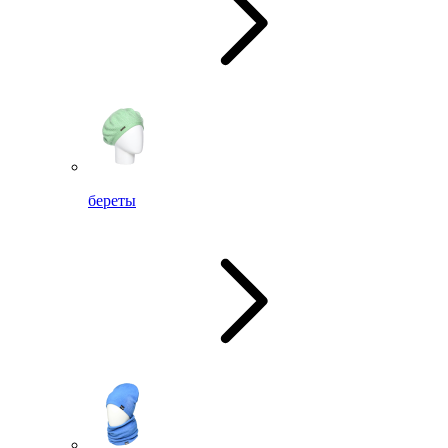
береты