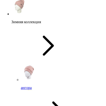
Зимняя коллекция
ангора