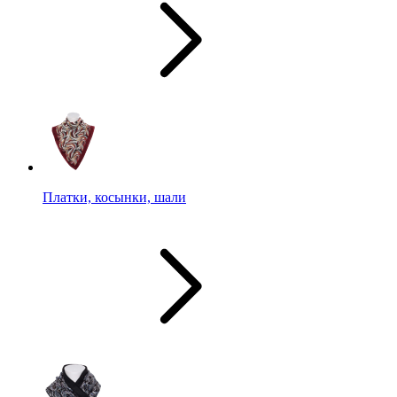
Платки, косынки, шали