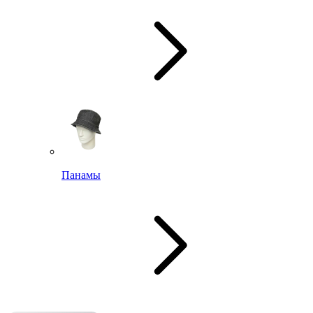
Панамы