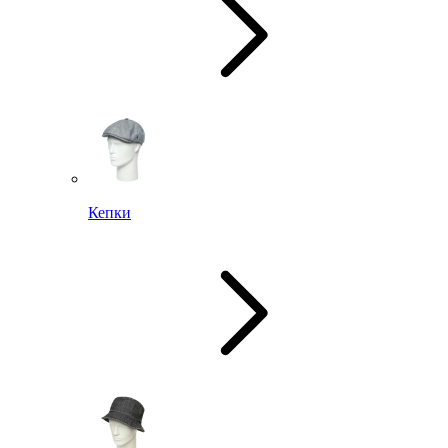
Кепки