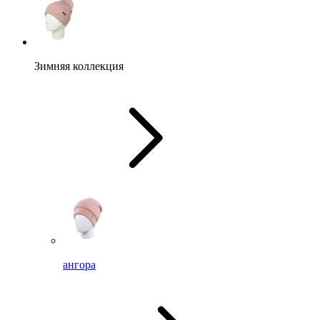
Зимняя коллекция
ангора