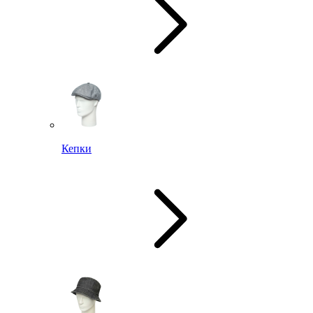
Кепки