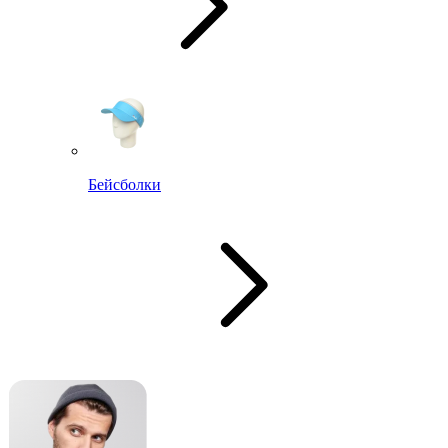
Бейсболки