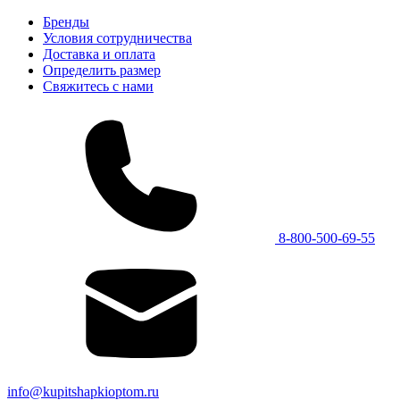
Бренды
Условия сотрудничества
Доставка и оплата
Определить размер
Свяжитесь с нами
8-800-500-69-55
info@kupitshapkioptom.ru