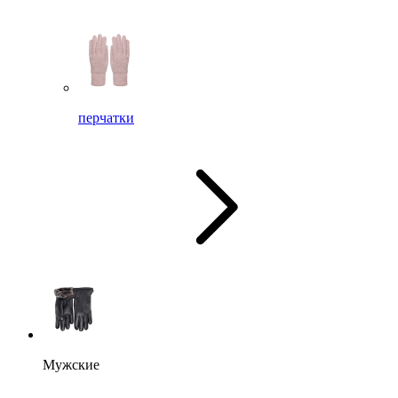
перчатки
Мужские