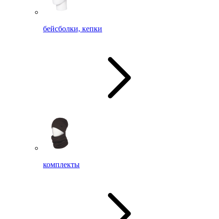
бейсболки, кепки
комплекты