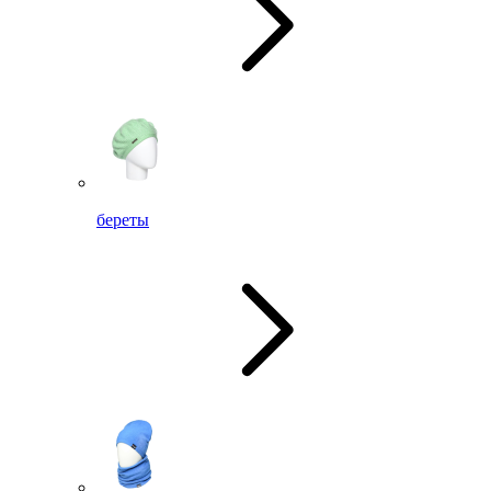
береты