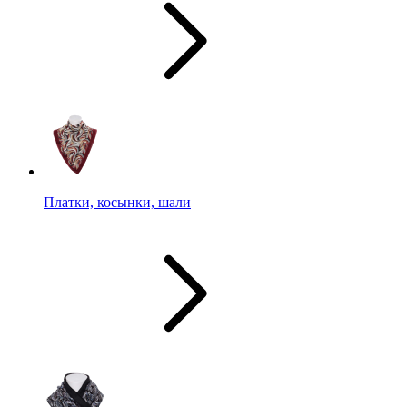
Платки, косынки, шали