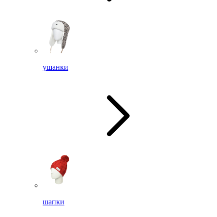
ушанки
шапки