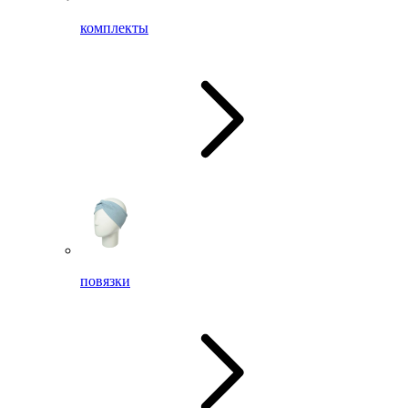
комплекты
повязки