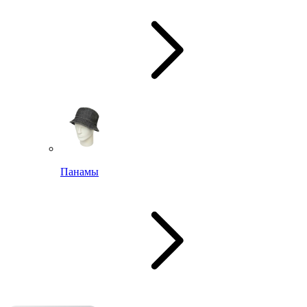
Панамы