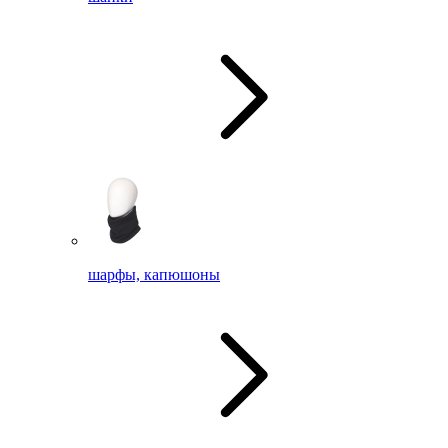
шарфы, капюшоны